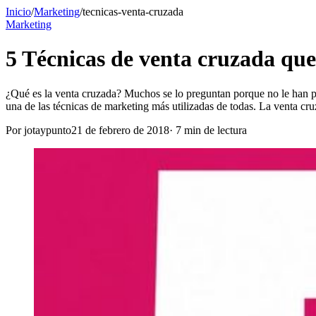
Inicio
/
Marketing
/
tecnicas-venta-cruzada
Marketing
5 Técnicas de venta cruzada qu
¿Qué es la venta cruzada? Muchos se lo preguntan porque no le han p
una de las técnicas de marketing más utilizadas de todas. La venta c
Por
jotaypunto
21 de febrero de 2018
·
7
min de lectura