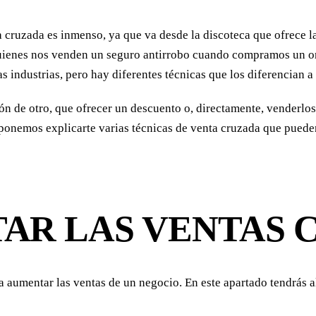
a cruzada es inmenso, ya que va desde la discoteca que ofrece l
quienes nos venden un seguro antirrobo cuando compramos un or
industrias, pero hay diferentes técnicas que los diferencian a 
ón de otro, que ofrecer un descuento o, directamente, venderlo
oponemos explicarte varias técnicas de venta cruzada que puede
AR LAS VENTAS 
a aumentar las ventas de un negocio. En este apartado tendrás 