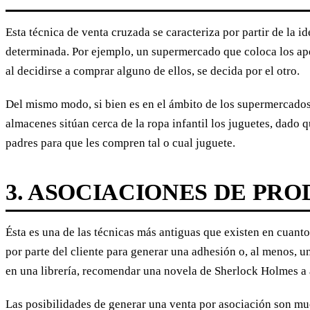
Esta técnica de venta cruzada se caracteriza por partir de la
determinada. Por ejemplo, un supermercado que coloca los aper
al decidirse a comprar alguno de ellos, se decida por el otro.
Del mismo modo, si bien es en el ámbito de los supermercados
almacenes sitúan cerca de la ropa infantil los juguetes, dado q
padres para que les compren tal o cual juguete.
3. ASOCIACIONES DE PR
Ésta es una de las técnicas más antiguas que existen en cuanto
por parte del cliente para generar una adhesión o, al menos, un
en una librería, recomendar una novela de Sherlock Holmes a a
Las posibilidades de generar una venta por asociación son mu