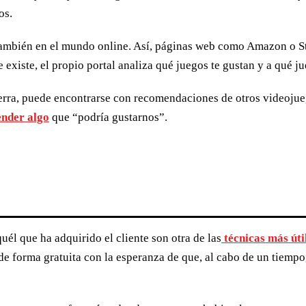
os.
 también en el mundo online. Así, páginas web como Amazon o 
 existe, el propio portal analiza qué juegos te gustan y a qué 
erra, puede encontrarse con recomendaciones de otros videojue
ender algo
que “podría gustarnos”.
él que ha adquirido el cliente son otra de las
técnicas más úti
 de forma gratuita con la esperanza de que, al cabo de un tiemp