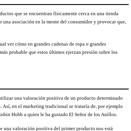
roductos que se encuentran físicamente cerca en una tienda
ear una asociación en la mente del consumidor y provocar que,
tual ver cómo en grandes cadenas de ropa o grandes
s más probable que estos últimos ejerzan presión sobre los
 utilizar una valoración positiva de un producto determinado
. Así, en el marketing tradicional se trataría de, por ejemplo
obin Hobb a quien le ha gustado El Señor de los Anillos.
e una valoración positiva del primer producto nos está