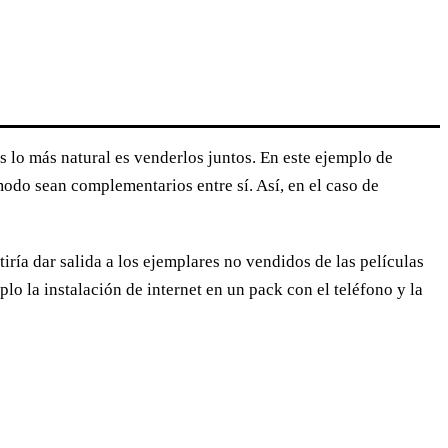
 lo más natural es venderlos juntos. En este ejemplo de
odo sean complementarios entre sí. Así, en el caso de
iría dar salida a los ejemplares no vendidos de las películas
o la instalación de internet en un pack con el teléfono y la