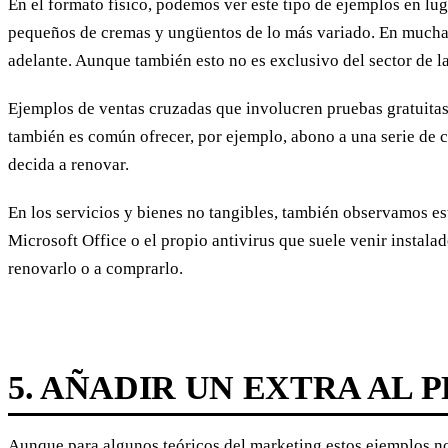
En el formato físico, podemos ver este tipo de ejemplos en lu
pequeños de cremas y ungüentos de lo más variado. En muchas
adelante. Aunque también esto no es exclusivo del sector de l
Ejemplos de ventas cruzadas que involucren pruebas gratuita
también es común ofrecer, por ejemplo, abono a una serie de ca
decida a renovar.
En los servicios y bienes no tangibles, también observamos es
Microsoft Office o el propio antivirus que suele venir instalad
renovarlo o a comprarlo.
5. AÑADIR UN EXTRA AL
Aunque para algunos teóricos del marketing estos ejemplos no