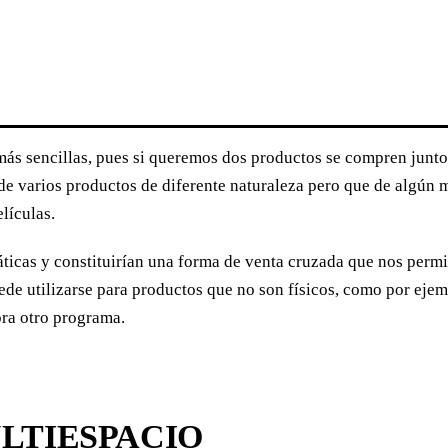
más sencillas, pues si queremos dos productos se compren juntos
e varios productos de diferente naturaleza pero que de algún m
lículas.
áticas y constituirían una forma de venta cruzada que nos permit
 utilizarse para productos que no son físicos, como por ejempl
pra otro programa.
ULTIESPACIO