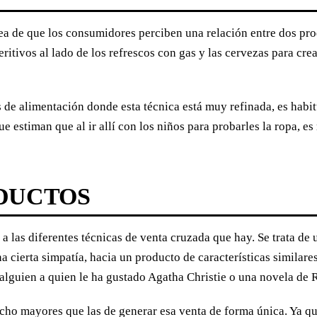
 idea de que los consumidores perciben una relación entre dos p
itivos al lado de los refrescos con gas y las cervezas para cr
 de alimentación donde esta técnica está muy refinada, es habi
ue estiman que al ir allí con los niños para probarles la ropa, e
ODUCTOS
 a las diferentes técnicas de venta cruzada que hay. Se trata de
a cierta simpatía, hacia un producto de características similares
lguien a quien le ha gustado Agatha Christie o una novela de R
cho mayores que las de generar esa venta de forma única. Ya qu