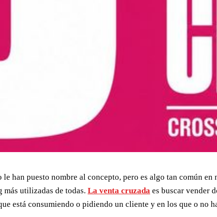
le han puesto nombre al concepto, pero es algo tan común en n
g más utilizadas de todas.
La venta cruzada
es buscar vender d
ue está consumiendo o pidiendo un cliente y en los que o no ha