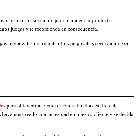
Steam usan esa asociación para recomendar productos
juegos juegas y te recomienda en consecuencia.
gos medievales de rol o de otros juegos de guerra aunque no
les
para obtener una venta cruzada. En ellas, se trata de
o, hayamos creado una necesidad en nuestro cliente y se decida