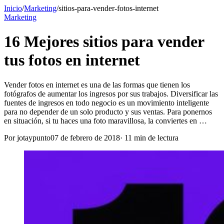
Inicio
/
Marketing
/
sitios-para-vender-fotos-internet
Marketing
16 Mejores sitios para vender
tus fotos en internet
Vender fotos en internet es una de las formas que tienen los
fotógrafos de aumentar los ingresos por sus trabajos. Diversificar las
fuentes de ingresos en todo negocio es un movimiento inteligente
para no depender de un solo producto y sus ventas. Para ponernos
en situación, si tu haces una foto maravillosa, la conviertes en …
Por
jotaypunto
07 de febrero de 2018
·
11
min de lectura