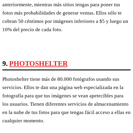
anteriormente, mientras más sitios tengas para poner tus
fotos más probabilidades de generar ventas. Ellos sólo te
cobran 50 céntimos por imágenes inferiores a $5 y luego un
10% del precio de cada foto.
9.
PHOTOSHELTER
Photoshelter tiene más de 80.000 fotógrafos usando sus
servicios. Ellos te dan una página web especializada en la
fotografía para que tus imágenes se vean apetecibles para
los usuarios. Tienen diferentes servicios de almacenamiento
en la nube de tus fotos para que tengas fácil acceso a ellas en
cualquier momento.