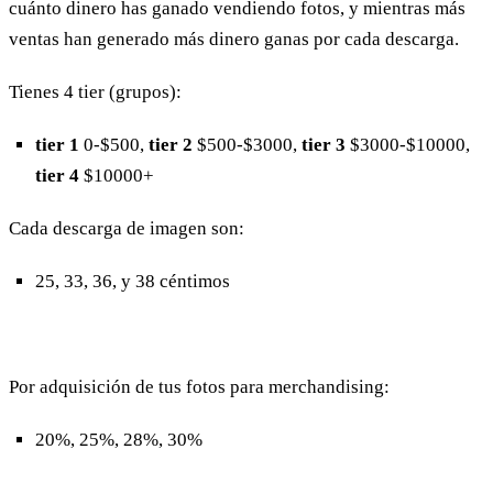
cuánto dinero has ganado vendiendo fotos, y mientras más
ventas han generado más dinero ganas por cada descarga.
Tienes 4 tier (grupos):
tier 1
0-$500,
tier 2
$500-$3000,
tier 3
$3000-$10000,
tier 4
$10000+
Cada descarga de imagen son:
25, 33, 36, y 38 céntimos
Por adquisición de tus fotos para merchandising:
20%, 25%, 28%, 30%