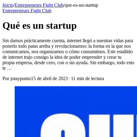
Inicio
/
Entrepreneurs Fight Club
/
que-es-un-startup
Entrepreneurs Fight Club
Qué es un startup
Sin darnos prácticamente cuenta, internet llegó a nuestras vidas para
ponerlo todo patas arriba y revolucionarnos: la forma en la que nos
comunicamos, nos organizamos o cómo consumimos. Este estallido
de internet trajo consigo la idea de poder emprender y crear tu
propia empresa, desde cero, con o sin ayuda. Sin embargo, todo esto
te …
Por
jotaypunto
15 de abril de 2021
·
11
min de lectura