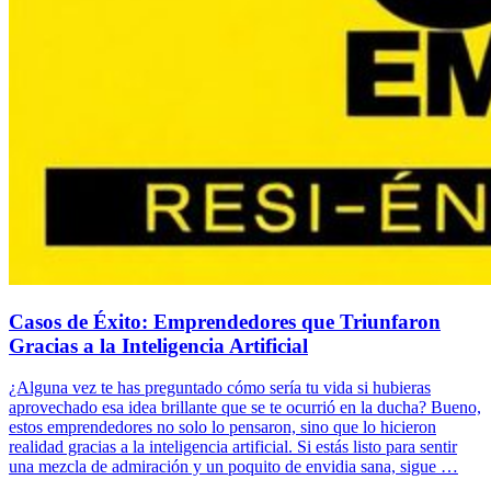
Casos de Éxito: Emprendedores que Triunfaron
Gracias a la Inteligencia Artificial
¿Alguna vez te has preguntado cómo sería tu vida si hubieras
aprovechado esa idea brillante que se te ocurrió en la ducha? Bueno,
estos emprendedores no solo lo pensaron, sino que lo hicieron
realidad gracias a la inteligencia artificial. Si estás listo para sentir
una mezcla de admiración y un poquito de envidia sana, sigue …