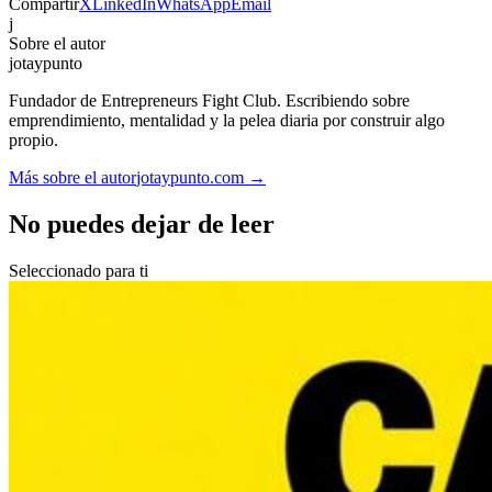
Compartir
X
LinkedIn
WhatsApp
Email
j
Sobre el autor
jotaypunto
Fundador de Entrepreneurs Fight Club. Escribiendo sobre
emprendimiento, mentalidad y la pelea diaria por construir algo
propio.
Más sobre el autor
jotaypunto.com →
No puedes dejar de leer
Seleccionado para ti