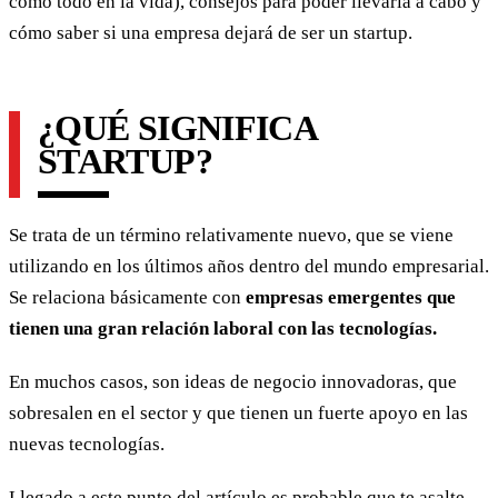
como todo en la vida), consejos para poder llevarla a cabo y
cómo saber si una empresa dejará de ser un startup.
¿QUÉ SIGNIFICA
STARTUP?
Se trata de un término relativamente nuevo, que se viene
utilizando en los últimos años dentro del mundo empresarial.
Se relaciona básicamente con
empresas emergentes que
tienen una gran relación laboral con las tecnologías.
En muchos casos, son ideas de negocio innovadoras, que
sobresalen en el sector y que tienen un fuerte apoyo en las
nuevas tecnologías.
Llegado a este punto del artículo es probable que te asalte