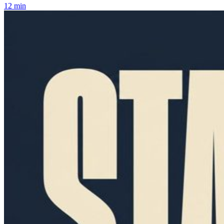
12 min