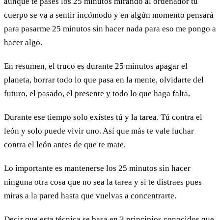
aunque te pases los 25 minutos mirando al ordenador tu
cuerpo se va a sentir incómodo y en algún momento pensará
para pasarme 25 minutos sin hacer nada para eso me pongo a
hacer algo.
En resumen, el truco es durante 25 minutos apagar el
planeta, borrar todo lo que pasa en la mente, olvidarte del
futuro, el pasado, el presente y todo lo que haga falta.
Durante ese tiempo solo existes tú y la tarea. Tú contra el
león y solo puede vivir uno. Así que más te vale luchar
contra el león antes de que te mate.
Lo importante es mantenerse los 25 minutos sin hacer
ninguna otra cosa que no sea la tarea y si te distraes pues
miras a la pared hasta que vuelvas a concentrarte.
Decir que esta técnica se basa en 3 principios conocidos que