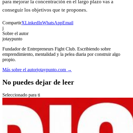
para mejorar la concentración en el largo plazo vas a
conseguir los objetivos que te propones.
Compartir
X
LinkedIn
WhatsApp
Email
j
Sobre el autor
jotaypunto
Fundador de Entrepreneurs Fight Club. Escribiendo sobre
emprendimiento, mentalidad y la pelea diaria por construir algo
propio.
Más sobre el autor
jotaypunto.com →
No puedes dejar de leer
Seleccionado para ti