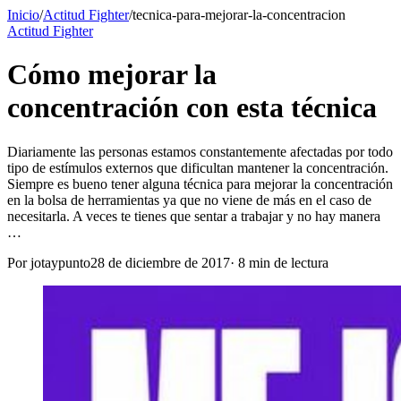
Inicio
/
Actitud Fighter
/
tecnica-para-mejorar-la-concentracion
Actitud Fighter
Cómo mejorar la
concentración con esta técnica
Diariamente las personas estamos constantemente afectadas por todo
tipo de estímulos externos que dificultan mantener la concentración.
Siempre es bueno tener alguna técnica para mejorar la concentración
en la bolsa de herramientas ya que no viene de más en el caso de
necesitarla. A veces te tienes que sentar a trabajar y no hay manera
…
Por
jotaypunto
28 de diciembre de 2017
·
8
min de lectura