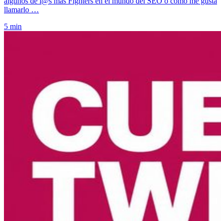
algunos de l@s más Fighters en el mundo del SEO ó como me gusta
llamarlo …
5 min