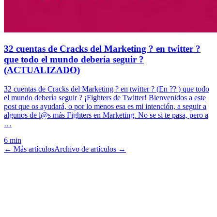
32 cuentas de Cracks del Marketing ? en twitter ?
que todo el mundo debería seguir ?
(ACTUALIZADO)
32 cuentas de Cracks del Marketing ? en twitter ? (En ?? ) que todo
el mundo debería seguir ? ¡Fighters de Twitter! Bienvenidos a este
post que os ayudará, o por lo menos esa es mi intención, a seguir a
algunos de l@s más Fighters en Marketing. No se si te pasa, pero a
…
6 min
← Más artículos
Archivo de artículos →