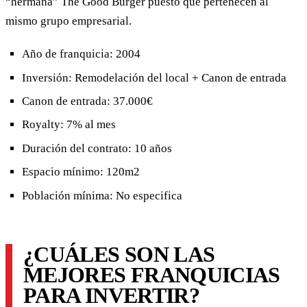
“hermana” The Good Burger puesto que pertenecen al
mismo grupo empresarial.
Año de franquicia: 2004
Inversión: Remodelación del local + Canon de entrada
Canon de entrada: 37.000€
Royalty: 7% al mes
Duración del contrato: 10 años
Espacio mínimo: 120
m
2
Población mínima: No especifica
¿CUÁLES SON LAS
MEJORES FRANQUICIAS
PARA INVERTIR?