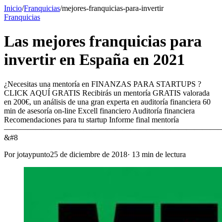
Inicio
/
Franquicias
/
mejores-franquicias-para-invertir
Franquicias
Las mejores franquicias para
invertir en España en 2021
¿Necesitas una mentoría en FINANZAS PARA STARTUPS ?
CLICK AQUÍ GRATIS Recibirás un mentoría GRATIS valorada
en 200€, un análisis de una gran experta en auditoría financiera 60
min de asesoría on-line Excell financiero Auditoría financiera
Recomendaciones para tu startup Informe final mentoría
———————————————————————————
&#8
Por
jotaypunto
25 de diciembre de 2018
·
13
min de lectura