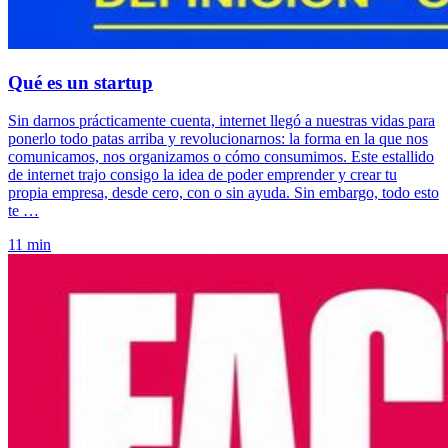
Qué es un startup
Sin darnos prácticamente cuenta, internet llegó a nuestras vidas para
ponerlo todo patas arriba y revolucionarnos: la forma en la que nos
comunicamos, nos organizamos o cómo consumimos. Este estallido
de internet trajo consigo la idea de poder emprender y crear tu
propia empresa, desde cero, con o sin ayuda. Sin embargo, todo esto
te …
11 min