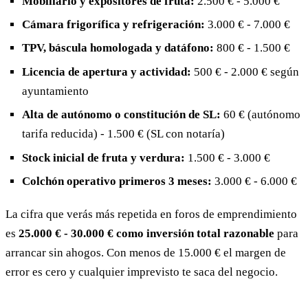
Mobiliario y expositores de fruta:
2.500 € - 5.000 €
Cámara frigorífica y refrigeración:
3.000 € - 7.000 €
TPV, báscula homologada y datáfono:
800 € - 1.500 €
Licencia de apertura y actividad:
500 € - 2.000 € según
ayuntamiento
Alta de autónomo o constitución de SL:
60 € (autónomo
tarifa reducida) - 1.500 € (SL con notaría)
Stock inicial de fruta y verdura:
1.500 € - 3.000 €
Colchón operativo primeros 3 meses:
3.000 € - 6.000 €
La cifra que verás más repetida en foros de emprendimiento
es
25.000 € - 30.000 € como inversión total razonable
para
arrancar sin ahogos. Con menos de 15.000 € el margen de
error es cero y cualquier imprevisto te saca del negocio.