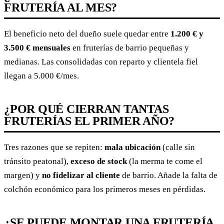
FRUTERÍA AL MES?
El beneficio neto del dueño suele quedar entre
1.200 € y
3.500 € mensuales
en fruterías de barrio pequeñas y
medianas. Las consolidadas con reparto y clientela fiel
llegan a 5.000 €/mes.
¿POR QUÉ CIERRAN TANTAS
FRUTERÍAS EL PRIMER AÑO?
Tres razones que se repiten:
mala ubicación
(calle sin
tránsito peatonal),
exceso de stock
(la merma te come el
margen) y
no fidelizar al cliente
de barrio. Añade la falta de
colchón económico para los primeros meses en pérdidas.
¿SE PUEDE MONTAR UNA FRUTERÍA