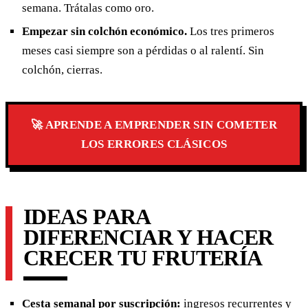
semana. Trátalas como oro.
Empezar sin colchón económico.
Los tres primeros
meses casi siempre son a pérdidas o al ralentí. Sin
colchón, cierras.
🚀 APRENDE A EMPRENDER SIN COMETER
LOS ERRORES CLÁSICOS
IDEAS PARA
DIFERENCIAR Y HACER
CRECER TU FRUTERÍA
Cesta semanal por suscripción:
ingresos recurrentes y