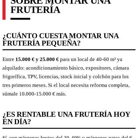
SOBRE MONTAR UNA
FRUTERÍA
¿CUÁNTO CUESTA MONTAR UNA
FRUTERÍA PEQUEÑA?
Entre
15.000 € y 25.000 €
para un local de 40-60 m² ya
alquilado: acondicionamiento básico, expositores, cámara
frigorífica, TPV, licencias, stock inicial y colchón para los
tres primeros meses. Si el local necesita reforma completa,
súmale 10.000-15.000 € más.
¿ES RENTABLE UNA FRUTERÍA HOY
EN DÍA?
Sí, con márgenes brutos del 30-40% y márgenes netos del 6-