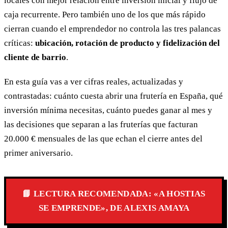
locales con mejor relación entre inversión inicial y flujo de
caja recurrente. Pero también uno de los que más rápido
cierran cuando el emprendedor no controla las tres palancas
críticas:
ubicación, rotación de producto y fidelización del
cliente de barrio
.
En esta guía vas a ver cifras reales, actualizadas y
contrastadas: cuánto cuesta abrir una frutería en España, qué
inversión mínima necesitas, cuánto puedes ganar al mes y
las decisiones que separan a las fruterías que facturan
20.000 € mensuales de las que echan el cierre antes del
primer aniversario.
📘 LECTURA RECOMENDADA: «A HOSTIAS
SE EMPRENDE», DE ALEXIS AMAYA