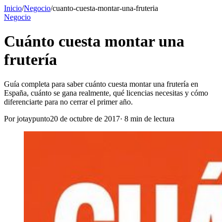
Inicio
/
Negocio
/
cuanto-cuesta-montar-una-fruteria
Negocio
Cuánto cuesta montar una
frutería
Guía completa para saber cuánto cuesta montar una frutería en
España, cuánto se gana realmente, qué licencias necesitas y cómo
diferenciarte para no cerrar el primer año.
Por
jotaypunto
20 de octubre de 2017
·
8
min de lectura