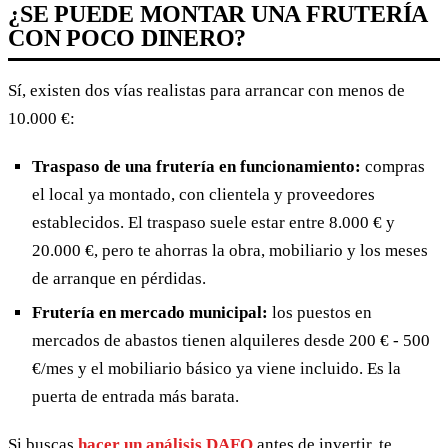
¿SE PUEDE MONTAR UNA FRUTERÍA
CON POCO DINERO?
Sí, existen dos vías realistas para arrancar con menos de
10.000 €:
Traspaso de una frutería en funcionamiento:
compras
el local ya montado, con clientela y proveedores
establecidos. El traspaso suele estar entre 8.000 € y
20.000 €, pero te ahorras la obra, mobiliario y los meses
de arranque en pérdidas.
Frutería en mercado municipal:
los puestos en
mercados de abastos tienen alquileres desde 200 € - 500
€/mes y el mobiliario básico ya viene incluido. Es la
puerta de entrada más barata.
Si buscas
hacer un análisis DAFO
antes de invertir, te