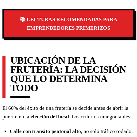
📚 LECTURAS RECOMENDADAS PARA
EMPRENDEDORES PRIMERIZOS
UBICACIÓN DE LA
FRUTERÍA: LA DECISIÓN
QUE LO DETERMINA
TODO
El 60% del éxito de una frutería se decide antes de abrir la
puerta: en la
elección del local
. Los criterios innegociables:
Calle con tránsito peatonal alto
, no solo tráfico rodado.