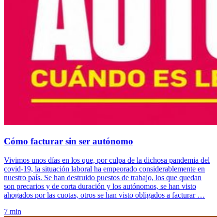
Cómo facturar sin ser autónomo
Vivimos unos días en los que, por culpa de la dichosa pandemia del
covid-19, la situación laboral ha empeorado considerablemente en
nuestro país. Se han destruido puestos de trabajo, los que quedan
son precarios y de corta duración y los autónomos, se han visto
ahogados por las cuotas, otros se han visto obligados a facturar …
7 min