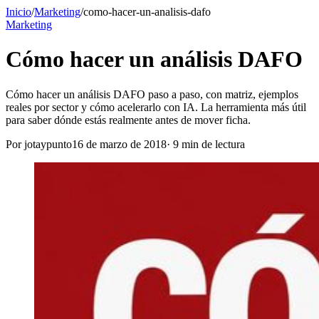
Inicio
/
Marketing
/
como-hacer-un-analisis-dafo
Marketing
Cómo hacer un análisis DAFO
Cómo hacer un análisis DAFO paso a paso, con matriz, ejemplos
reales por sector y cómo acelerarlo con IA. La herramienta más útil
para saber dónde estás realmente antes de mover ficha.
Por
jotaypunto
16 de marzo de 2018
·
9
min de lectura