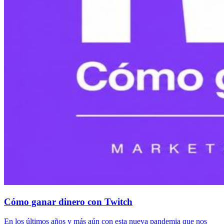
Cómo ganar dinero con Twitch
En los últimos años y más aún con esta nueva pandemia que nos