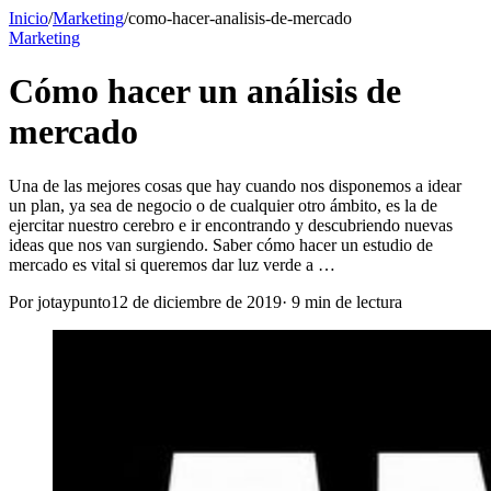
Inicio
/
Marketing
/
como-hacer-analisis-de-mercado
Marketing
Cómo hacer un análisis de
mercado
Una de las mejores cosas que hay cuando nos disponemos a idear
un plan, ya sea de negocio o de cualquier otro ámbito, es la de
ejercitar nuestro cerebro e ir encontrando y descubriendo nuevas
ideas que nos van surgiendo. Saber cómo hacer un estudio de
mercado es vital si queremos dar luz verde a …
Por
jotaypunto
12 de diciembre de 2019
·
9
min de lectura