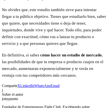
No olvides que, este estudio también sirve para intentar
llegar a tu público objetivo. Tienes que estudiarlo bien, saber
que quiere, que necesidades tiene o deja de tener,
inquietudes, donde vive y qué hacer. Todo ello, para poder
definir con exactitud, cómo vas a lanzar tu producto o
servicio y a que personas quieres que llegue.
En definitiva, si sabes
cómo hacer un estudio de mercado
,
las posibilidades de que tu empresa o producto cuajen en el
mercado, aumentaran exponencialmente y te verás en
ventaja con tus competidores más cercanos.
Compartir
X
LinkedIn
WhatsApp
Email
j
Sobre el autor
jotaypunto
Fundador de Entrepreneurs Fight Club. Escribiendo sobre