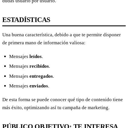
dudas usuario por usuario.
ESTADÍSTICAS
Una buena característica, debido a que te permite disponer
de primera mano de información valiosa:
Mensajes
leídos
.
Mensajes
recibidos
.
Mensajes
entregados
.
Mensajes
enviados
.
De esta forma se puede conocer qué tipo de contenido tiene
más éxito, optimizando así tu campaña de marketing.
PÚBLICO OBJETIVO: TE INTERESA