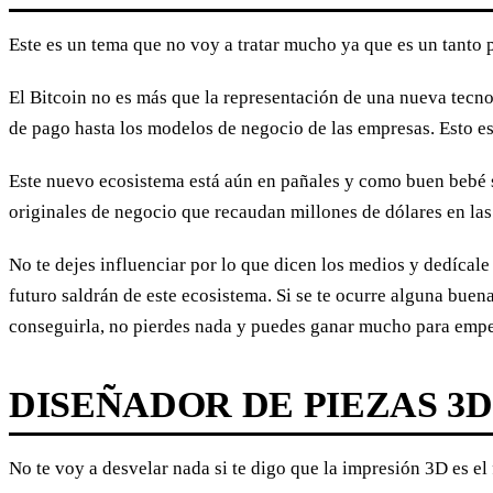
Este es un tema que no voy a tratar mucho ya que es un tanto 
El Bitcoin no es más que la representación de una nueva tec
de pago hasta los modelos de negocio de las empresas. Esto es
Este nuevo ecosistema está aún en pañales y como buen bebé s
originales de negocio que recaudan millones de dólares en la
No te dejes influenciar por lo que dicen los medios y dedícale
futuro saldrán de este ecosistema. Si se te ocurre alguna bue
conseguirla, no pierdes nada y puedes ganar mucho para empe
DISEÑADOR DE PIEZAS 3D
No te voy a desvelar nada si te digo que la impresión 3D es el