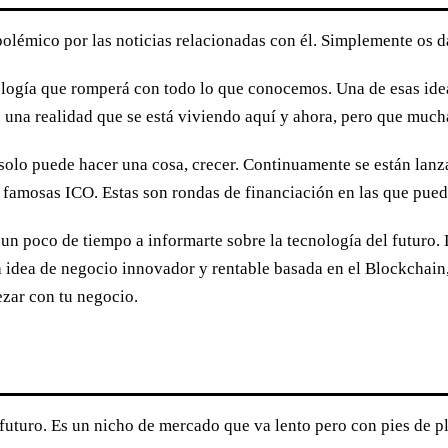
polémico por las noticias relacionadas con él. Simplemente os d
nología que romperá con todo lo que conocemos. Una de esas id
 una realidad que se está viviendo aquí y ahora, pero que much
olo puede hacer una cosa, crecer. Continuamente se están lanz
s famosas ICO. Estas son rondas de financiación en las que pue
 un poco de tiempo a informarte sobre la tecnología del futuro.
na idea de negocio innovador y rentable basada en el Blockchai
zar con tu negocio.
 futuro. Es un nicho de mercado que va lento pero con pies de pl