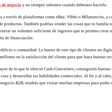
a de negocio
y no siempre sabemos cuando debemos hacerlo.
ta a través de plataformas como eBay, Vibbo o Milanuncios, a 
e productos. También podrías vender las cosas que tu familia 
enerar un volumen suficiente de ingresos que te permita crear u
lta de financiación.
edificio o comunidad. Lo bueno de este tipo de clientes no digit
millones en la satisfacción del cliente para que haya buenas r
o mayor de lo que le ofreció Cash-Converters, conseguirás buenas
 casa y desarrollar tus habilidades comerciales. Al fin y al cab
negocio B2B, tendrás que visitar muchas empresas para poder ca