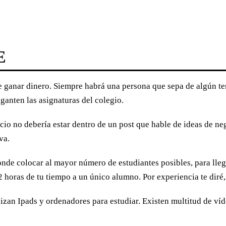
E
 ganar dinero. Siempre habrá una persona que sepa de algún tem
ganten las asignaturas del colegio.
io no debería estar dentro de un post que hable de ideas de nego
va.
nde colocar al mayor número de estudiantes posibles, para llegar
e 2 horas de tu tiempo a un único alumno. Por experiencia te diré
utilizan Ipads y ordenadores para estudiar. Existen multitud de