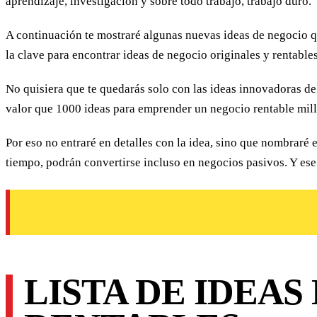
aprendizaje, investigación y sobre todo trabajo, trabajo duro.
A continuación te mostraré algunas nuevas ideas de negocio qu
la clave para encontrar ideas de negocio originales y rentables
No quisiera que te quedarás solo con las ideas innovadoras de
valor que 1000 ideas para emprender un negocio rentable mill
Por eso no entraré en detalles con la idea, sino que nombraré 
tiempo, podrán convertirse incluso en negocios pasivos. Y es
LISTA DE IDEAS