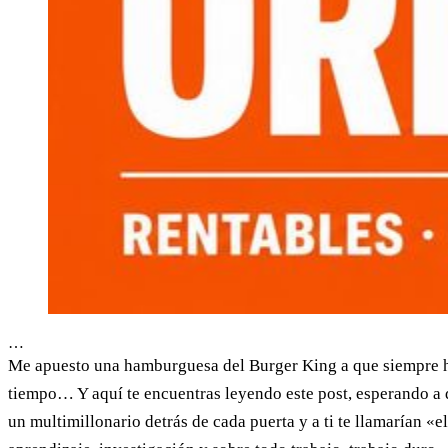
…
Me apuesto una hamburguesa del Burger King a que siempre has
tiempo… Y aquí te encuentras leyendo este post, esperando a que
un multimillonario detrás de cada puerta y a ti te llamarían «e