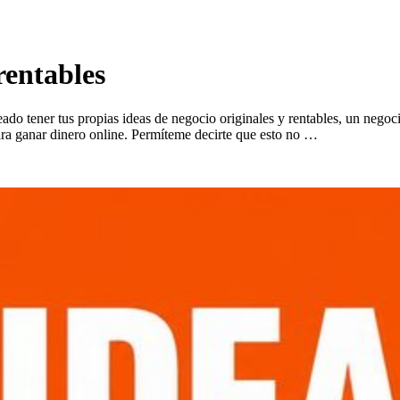
rentables
o tener tus propias ideas de negocio originales y rentables, un negoc
para ganar dinero online. Permíteme decirte que esto no …