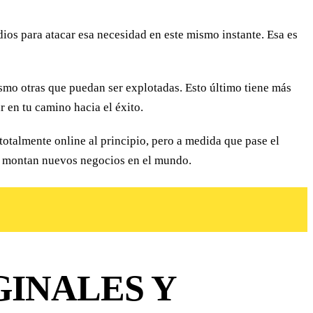
ios para atacar esa necesidad en este mismo instante. Esa es
smo otras que puedan ser explotadas. Esto último tiene más
 en tu camino hacia el éxito.
totalmente online al principio, pero a medida que pase el
ue montan nuevos negocios en el mundo.
GINALES Y