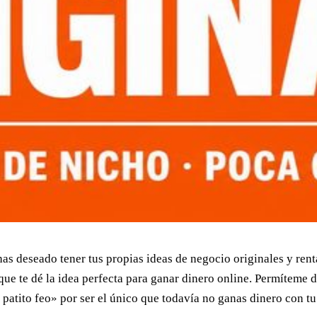
 deseado tener tus propias ideas de negocio originales y rent
 te dé la idea perfecta para ganar dinero online. Permíteme decir
l patito feo» por ser el único que todavía no ganas dinero con t