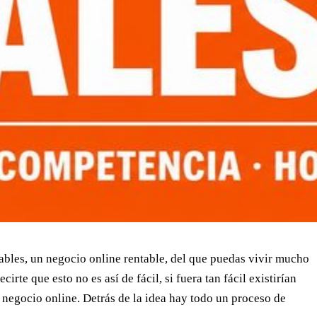
ables, un negocio online rentable, del que puedas vivir mucho
te que esto no es así de fácil, si fuera tan fácil existirían
u negocio online. Detrás de la idea hay todo un proceso de