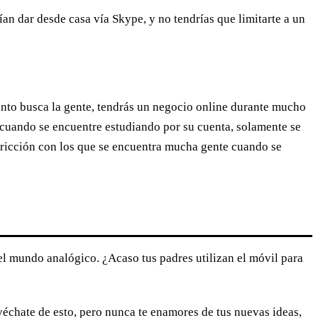
ían dar desde casa vía Skype, y no tendrías que limitarte a un
anto busca la gente, tendrás un negocio online durante mucho
 cuando se encuentre estudiando por su cuenta, solamente se
e fricción con los que se encuentra mucha gente cuando se
 el mundo analógico. ¿Acaso tus padres utilizan el móvil para
échate de esto, pero nunca te enamores de tus nuevas ideas,