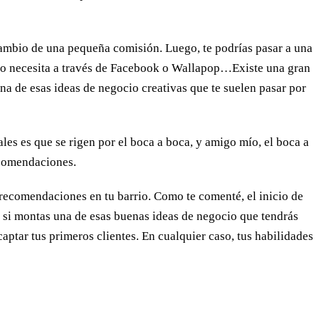
cambio de una pequeña comisión. Luego, te podrías pasar a una
no necesita a través de Facebook o Wallapop…Existe una gran
na de esas ideas de negocio creativas que te suelen pasar por
ales es que se rigen por el boca a boca, y amigo mío, el boca a
ecomendaciones.
 recomendaciones en tu barrio. Como te comenté, el inicio de
o, si montas una de esas buenas ideas de negocio que tendrás
ptar tus primeros clientes. En cualquier caso, tus habilidades