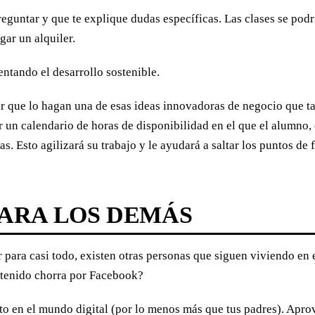
eguntar y que te explique dudas específicas. Las clases se podr
gar un alquiler.
entando el desarrollo sostenible.
or que lo hagan una de esas ideas innovadoras de negocio que t
 un calendario de horas de disponibilidad en el que el alumno,
s. Esto agilizará su trabajo y le ayudará a saltar los puntos d
PARA LOS DEMÁS
r para casi todo, existen otras personas que siguen viviendo en
ntenido chorra por Facebook?
 en el mundo digital (por lo menos más que tus padres). Aprov