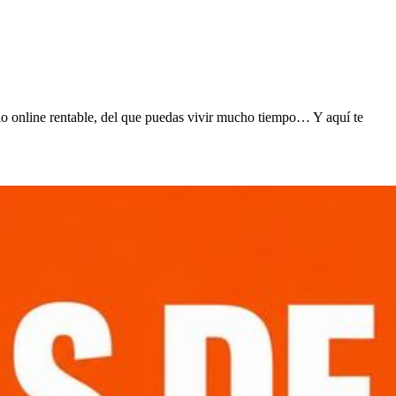
io online rentable, del que puedas vivir mucho tiempo… Y aquí te