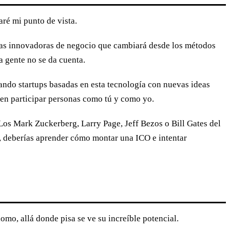
aré mi punto de vista.
eas innovadoras de negocio que cambiará desde los métodos
a gente no se da cuenta.
ando startups basadas en esta tecnología con nuevas ideas
den participar personas como tú y como yo.
 Los Mark Zuckerberg, Larry Page, Jeff Bezos o Bill Gates del
n, deberías aprender cómo montar una ICO e intentar
omo, allá donde pisa se ve su increíble potencial.