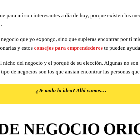
e para mí son interesantes a día de hoy, porque existen los med
.
 negocio que yo expongo, sino que supieras encontrar por ti mi
onarias y estos
consejos para emprendedores
te pueden ayudar
el nicho del negocio y el porqué de su elección. Algunas no son 
e tipo de negocios son los que ansían encontrar las personas q
¿Te mola la idea? Allá vamos…
 DE NEGOCIO ORI