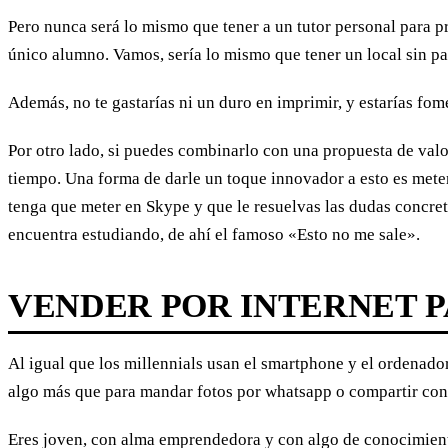
Pero nunca será lo mismo que tener a un tutor personal para pr
único alumno. Vamos, sería lo mismo que tener un local sin pa
Además, no te gastarías ni un duro en imprimir, y estarías fom
Por otro lado, si puedes combinarlo con una propuesta de val
tiempo. Una forma de darle un toque innovador a esto es meter
tenga que meter en Skype y que le resuelvas las dudas concreta
encuentra estudiando, de ahí el famoso «Esto no me sale».
VENDER POR INTERNET 
Al igual que los millennials usan el smartphone y el ordenado
algo más que para mandar fotos por whatsapp o compartir co
Eres joven, con alma emprendedora y con algo de conocimiento