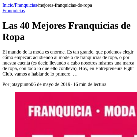
Inicio
/
Franquicias
/
mejores-franquicias-de-ropa
Franquicias
Las 40 Mejores Franquicias de
Ropa
El mundo de la moda es enorme. Es tan grande, que podemos elegir
cómo empezar: acudiendo al modelo de franquicias de ropa, o por
nuestra cuenta (es decir, llevando a cabo nosotros mismos una marca
de ropa, con todo lo que ello conlleva). Hoy, en Entrepreneurs Fight
Club, vamos a hablar de lo primero, …
Por
jotaypunto
06 de mayo de 2019
·
16
min de lectura