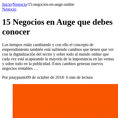
Inicio
/
Negocio
/
15-negocios-en-auge-online
Negocio
15 Negocios en Auge que debes
conocer
Los tiempos están cambiando y con ello el concepto de
emprendimiento también está sufriendo cambios que tienen que ver
con la digitalización del sector y sobre todo al mundo online que
cada vez está acaparando la mayoría de la importancia en las ventas
y sobre todo en la publicidad. Estos cambios generan nuevos
negocios rentables …
Por
jotaypunto
09 de octubre de 2018
·
6
min de lectura