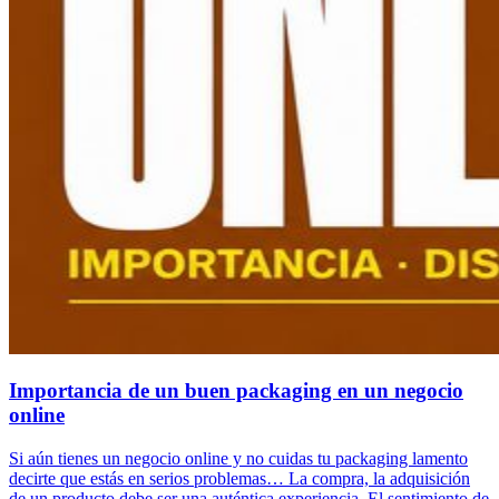
Importancia de un buen packaging en un negocio
online
Si aún tienes un negocio online y no cuidas tu packaging lamento
decirte que estás en serios problemas… La compra, la adquisición
de un producto debe ser una auténtica experiencia. El sentimiento de