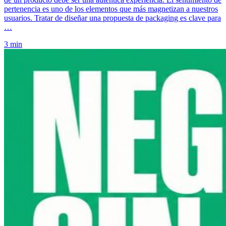
pertenencia es uno de los elementos que más magnetizan a nuestros
usuarios. Tratar de diseñar una propuesta de packaging es clave para
…
3 min