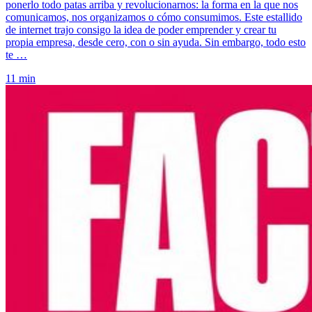
ponerlo todo patas arriba y revolucionarnos: la forma en la que nos
comunicamos, nos organizamos o cómo consumimos. Este estallido
de internet trajo consigo la idea de poder emprender y crear tu
propia empresa, desde cero, con o sin ayuda. Sin embargo, todo esto
te …
11 min