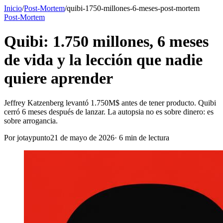
Inicio
/
Post-Mortem
/
quibi-1750-millones-6-meses-post-mortem
Post-Mortem
Quibi: 1.750 millones, 6 meses
de vida y la lección que nadie
quiere aprender
Jeffrey Katzenberg levantó 1.750M$ antes de tener producto. Quibi
cerró 6 meses después de lanzar. La autopsia no es sobre dinero: es
sobre arrogancia.
Por
jotaypunto
21 de mayo de 2026
·
6
min de lectura