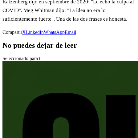
Katzenberg dijo en septiembre de 2020: "Le echo la culpa al
COVID". Meg Whitman dijo: "La idea no era lo
suficientemente fuerte". Una de las dos frases es honesta.
Compartir
X
LinkedIn
WhatsApp
Email
No puedes dejar de leer
Seleccionado para ti