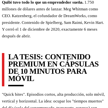
Quibi tuvo todo lo que un emprendedor sueña.
1.750
millones de dólares antes de lanzar. Meg Whitman como
CEO. Katzenberg, el cofundador de DreamWorks, como
presidente. Contenido de Spielberg, Sam Raimi, Kevin Hart.
Y cerró el 1 de diciembre de 2020, exactamente 6 meses
después de abrir.
LA TESIS: CONTENIDO
PREMIUM EN CÁPSULAS
DE 10 MINUTOS PARA
MÓVIL
"Quick bites". Episodios cortos, alta producción, solo móvil,
vertical y horizontal. La idea: ocupar los "tiempos muertos"
del día (cola del supermercado, transporte, esperas) con