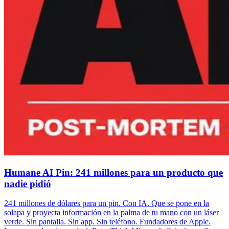
Humane AI Pin: 241 millones para un producto que
nadie pidió
241 millones de dólares para un pin. Con IA. Que se pone en la
solapa y proyecta información en la palma de tu mano con un láser
verde. Sin pantalla. Sin app. Sin teléfono. Fundadores de Apple.