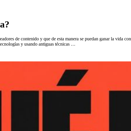
na?
readores de contenido y que de esta manera se puedan ganar la vida con
s tecnologías y usando antiguas técnicas …