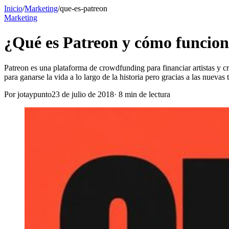
Inicio
/
Marketing
/
que-es-patreon
Marketing
¿Qué es Patreon y cómo funcio
Patreon es una plataforma de crowdfunding para financiar artistas y c
para ganarse la vida a lo largo de la historia pero gracias a las nueva
Por
jotaypunto
23 de julio de 2018
·
8
min de lectura