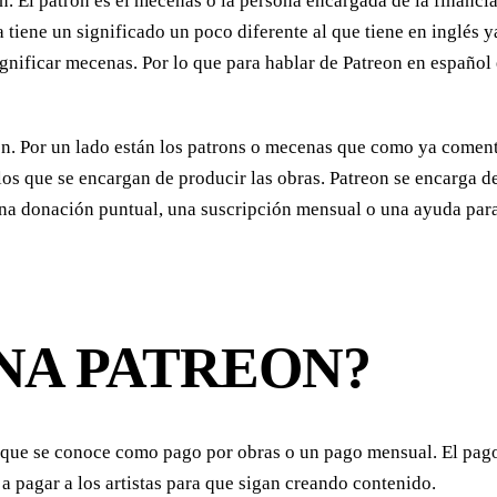
n. El patrón es el mecenas o la persona encargada de la financi
tiene un significado un poco diferente al que tiene en inglés y
significar mecenas. Por lo que para hablar de Patreon en españo
. Por un lado están los patrons o mecenas que como ya comentá
los que se encargan de producir las obras. Patreon se encarga de
 una donación puntual, una suscripción mensual o una ayuda par
NA PATREON?
 que se conoce como pago por obras o un pago mensual. El pago 
pagar a los artistas para que sigan creando contenido.