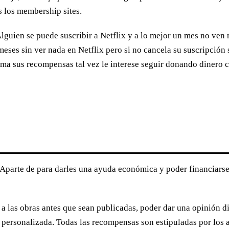
s los membership sites.
Alguien se puede suscribir a Netflix y a lo mejor un mes no ven
eses sin ver nada en Netflix pero si no cancela su suscripción 
a sus recompensas tal vez le interese seguir donando dinero c
o? Aparte de para darles una ayuda económica y poder financiars
 las obras antes que sean publicadas, poder dar una opinión dire
personalizada. Todas las recompensas son estipuladas por los ar