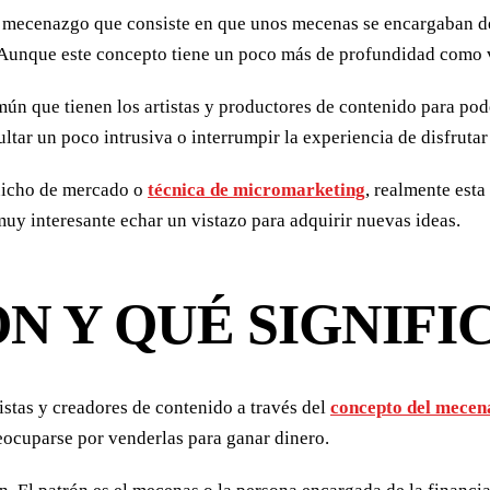
 mecenazgo que consiste en que unos mecenas se encargaban de f
o. Aunque este concepto tiene un poco más de profundidad como
ún que tienen los artistas y productores de contenido para pode
tar un poco intrusiva o interrumpir la experiencia de disfrutar 
 nicho de mercado o
técnica de micromarketing
, realmente esta
uy interesante echar un vistazo para adquirir nuevas ideas.
N Y QUÉ SIGNIFI
tistas y creadores de contenido a través del
concepto del mecen
preocuparse por venderlas para ganar dinero.