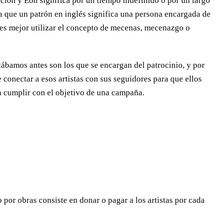
ación y Eon significa por un tiempo indefinido o por un largo
a que un patrón en inglés significa una persona encargada de
l es mejor utilizar el concepto de mecenas, mecenazgo o
bamos antes son los que se encargan del patrocinio, y por
 conectar a esos artistas con sus seguidores para que ellos
a cumplir con el objetivo de una campaña.
por obras consiste en donar o pagar a los artistas por cada