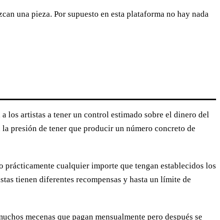
zcan una pieza. Por supuesto en esta plataforma no hay nada
los artistas a tener un control estimado sobre el dinero del
in la presión de tener que producir un número concreto de
0 o prácticamente cualquier importe que tengan establecidos los
stas tienen diferentes recompensas y hasta un límite de
ay muchos mecenas que pagan mensualmente pero después se