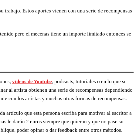
u trabajo. Estos aportes vienen con una serie de recompensas
ntenido pero el mecenas tiene un importe limitado entonces se
iones,
vídeos de Youtube
, podcasts, tutoriales o en lo que se
cinar al artista obtienen una serie de recompensas dependiendo
ente con los artistas y muchas otras formas de recompensas.
da artículo que esta persona escriba para motivar al escritor a
nas le darán 2 euros siempre que quieran y que no pase su
publique, poder opinar o dar feedback entre otros métodos.