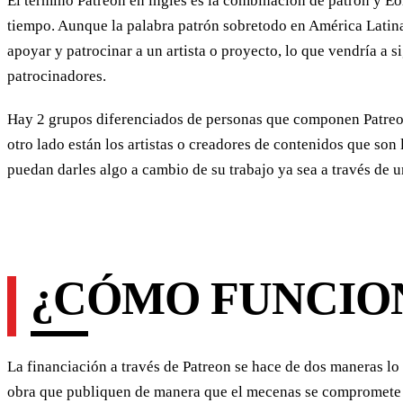
El término Patreon en inglés es la combinación de patrón y Eo
tiempo. Aunque la palabra patrón sobretodo en América Latina 
apoyar y patrocinar a un artista o proyecto, lo que vendría a 
patrocinadores.
Hay 2 grupos diferenciados de personas que componen Patreon
otro lado están los artistas o creadores de contenidos que son 
puedan darles algo a cambio de su trabajo ya sea a través de
¿CÓMO FUNCIO
La financiación a través de Patreon se hace de dos maneras lo
obra que publiquen de manera que el mecenas se compromete a 