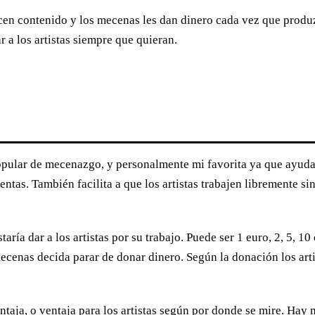
ucen contenido y los mecenas les dan dinero cada vez que produ
r a los artistas siempre que quieran.
ular de mecenazgo, y personalmente mi favorita ya que ayuda a 
entas. También facilita a que los artistas trabajen libremente s
aría dar a los artistas por su trabajo. Puede ser 1 euro, 2, 5, 1
ecenas decida parar de donar dinero. Según la donación los arti
taja, o ventaja para los artistas según por donde se mire. H