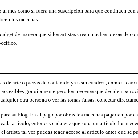
 al mes como si fuera una suscripción para que continúen con s
licen los mecenas.
budget de manera que si los artistas crean muchas piezas de co
ecífico.
ras de arte o piezas de contenido ya sean cuadros, cómics, canc
son accesibles gratuitamente pero los mecenas que deciden patro
alquier otra persona o ver las tomas falsas, conectar directam
s para su blog. En el pago por obras los mecenas pagarían por ca
cada artículo, entonces cada vez que suba un artículo los mece
l artista tal vez puedas tener acceso al artículo antes que se 