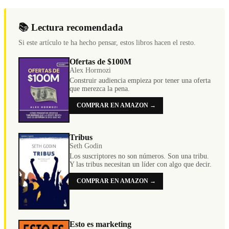
📚 Lectura recomendada
Si este artículo te ha hecho pensar, estos libros hacen el resto.
Ofertas de $100M
Alex Hormozi
Construir audiencia empieza por tener una oferta
que merezca la pena.
COMPRAR EN AMAZON →
Tribus
Seth Godin
Los suscriptores no son números. Son una tribu.
Y las tribus necesitan un líder con algo que decir.
COMPRAR EN AMAZON →
Esto es marketing