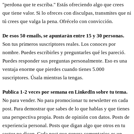
"perdona que te escriba." Estás ofreciendo algo que crees
que tiene valor. Si lo ofreces con disculpas, transmites que ni
tú crees que valga la pena. Ofrécelo con convicción.
De esos 50 emails, se apuntarán entre 15 y 30 personas.
Son tus primeros suscriptores reales. Los conoces por
nombre. Puedes escribirles y preguntarles qué les pareció.
Puedes responder sus preguntas personalmente. Eso es una
ventaja enorme que pierdes cuando tienes 5.000
suscriptores. Úsala mientras la tengas.
Publica 1-2 veces por semana en LinkedIn sobre tu tema.
No para vender. No para promocionar tu newsletter en cada
post. Para demostrar que sabes de lo que hablas y que tienes
una perspectiva propia. Posts de opinión con datos. Posts de
experiencia personal. Posts que digan algo que otros en tu
sector no dicen. Cada post que genera comentarios es un