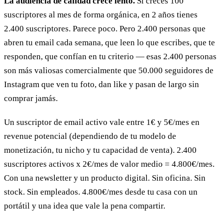
La audiencia de calidad crece lento.
Si creces 100
suscriptores al mes de forma orgánica, en 2 años tienes
2.400 suscriptores. Parece poco. Pero 2.400 personas que
abren tu email cada semana, que leen lo que escribes, que te
responden, que confían en tu criterio — esas 2.400 personas
son más valiosas comercialmente que 50.000 seguidores de
Instagram que ven tu foto, dan like y pasan de largo sin
comprar jamás.
Un suscriptor de email activo vale entre 1€ y 5€/mes en
revenue potencial (dependiendo de tu modelo de
monetización, tu nicho y tu capacidad de venta). 2.400
suscriptores activos x 2€/mes de valor medio = 4.800€/mes.
Con una newsletter y un producto digital. Sin oficina. Sin
stock. Sin empleados. 4.800€/mes desde tu casa con un
portátil y una idea que vale la pena compartir.