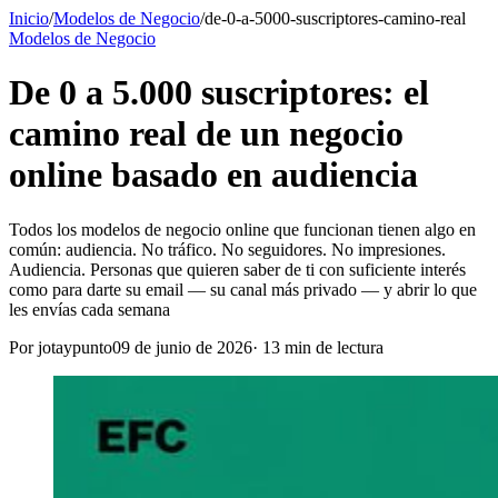
Inicio
/
Modelos de Negocio
/
de-0-a-5000-suscriptores-camino-real
Modelos de Negocio
De 0 a 5.000 suscriptores: el
camino real de un negocio
online basado en audiencia
Todos los modelos de negocio online que funcionan tienen algo en
común: audiencia. No tráfico. No seguidores. No impresiones.
Audiencia. Personas que quieren saber de ti con suficiente interés
como para darte su email — su canal más privado — y abrir lo que
les envías cada semana
Por
jotaypunto
09 de junio de 2026
·
13
min de lectura