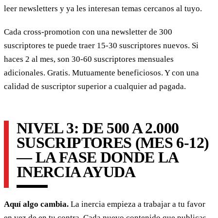
leer newsletters y ya les interesan temas cercanos al tuyo.
Cada cross-promotion con una newsletter de 300
suscriptores te puede traer 15-30 suscriptores nuevos. Si
haces 2 al mes, son 30-60 suscriptores mensuales
adicionales. Gratis. Mutuamente beneficiosos. Y con una
calidad de suscriptor superior a cualquier ad pagada.
NIVEL 3: DE 500 A 2.000
SUSCRIPTORES (MES 6-12)
— LA FASE DONDE LA
INERCIA AYUDA
Aquí algo cambia.
La inercia empieza a trabajar a tu favor
en vez de en tu contra. Cada nuevo contenido que publicas