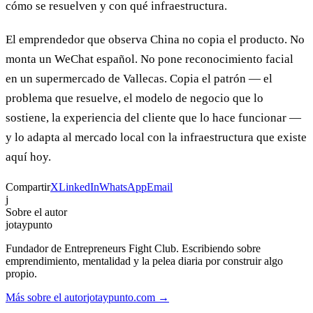
cómo se resuelven y con qué infraestructura.
El emprendedor que observa China no copia el producto. No
monta un WeChat español. No pone reconocimiento facial
en un supermercado de Vallecas. Copia el patrón — el
problema que resuelve, el modelo de negocio que lo
sostiene, la experiencia del cliente que lo hace funcionar —
y lo adapta al mercado local con la infraestructura que existe
aquí hoy.
Compartir
X
LinkedIn
WhatsApp
Email
j
Sobre el autor
jotaypunto
Fundador de Entrepreneurs Fight Club. Escribiendo sobre
emprendimiento, mentalidad y la pelea diaria por construir algo
propio.
Más sobre el autor
jotaypunto.com →