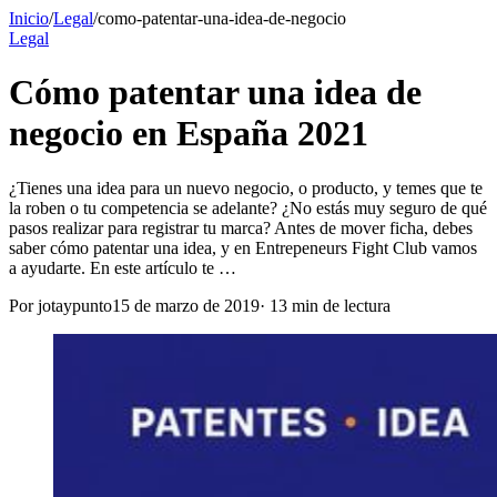
Inicio
/
Legal
/
como-patentar-una-idea-de-negocio
Legal
Cómo patentar una idea de
negocio en España 2021
¿Tienes una idea para un nuevo negocio, o producto, y temes que te
la roben o tu competencia se adelante? ¿No estás muy seguro de qué
pasos realizar para registrar tu marca? Antes de mover ficha, debes
saber cómo patentar una idea, y en Entrepeneurs Fight Club vamos
a ayudarte. En este artículo te …
Por
jotaypunto
15 de marzo de 2019
·
13
min de lectura