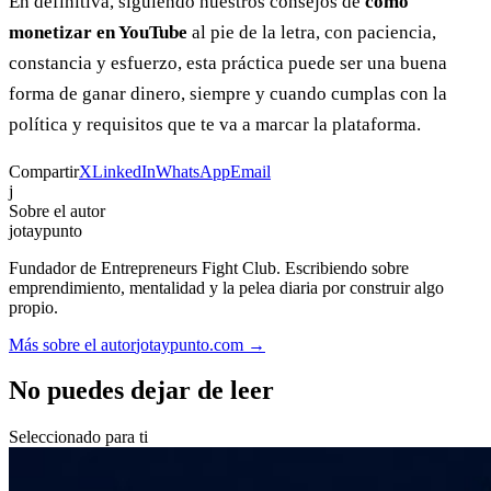
En definitiva, siguiendo nuestros consejos de
como
monetizar en YouTube
al pie de la letra, con paciencia,
constancia y esfuerzo, esta práctica puede ser una buena
forma de ganar dinero, siempre y cuando cumplas con la
política y requisitos que te va a marcar la plataforma.
Compartir
X
LinkedIn
WhatsApp
Email
j
Sobre el autor
jotaypunto
Fundador de Entrepreneurs Fight Club. Escribiendo sobre
emprendimiento, mentalidad y la pelea diaria por construir algo
propio.
Más sobre el autor
jotaypunto.com →
No puedes dejar de leer
Seleccionado para ti