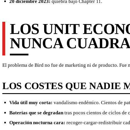
20 diciembre 2023:
quiebra bajo Chapter 11.
LOS UNIT ECON
NUNCA CUADR
El problema de Bird no fue de marketing ni de producto. Fue
LOS COSTES QUE NADIE 
Vida útil muy corta:
vandalismo endémico. Cientos de pati
Baterías que se degradan
tras pocos cientos de ciclos de 
Operación nocturna cara:
recoger-cargar-redistribuir cad