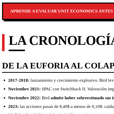
APRENDE A EVALUAR UNIT ECONOMICS ANTES
LA CRONOLOGÍA
DE LA EUFORIA AL COLA
2017-2018:
lanzamiento y crecimiento explosivo. Bird lev
Noviembre 2021:
SPAC con Switchback II. Valoración imp
Noviembre 2022:
Bird
admite haber sobreestimado sus i
2023:
las acciones pasan de 8,40$ a menos de 0,10$: caíd