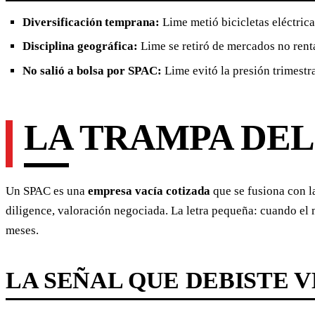
Diversificación temprana:
Lime metió bicicletas eléctric
Disciplina geográfica:
Lime se retiró de mercados no renta
No salió a bolsa por SPAC:
Lime evitó la presión trimestr
LA TRAMPA DEL
Un SPAC es una
empresa vacía cotizada
que se fusiona con la
diligence, valoración negociada. La letra pequeña: cuando el
meses.
LA SEÑAL QUE DEBISTE 