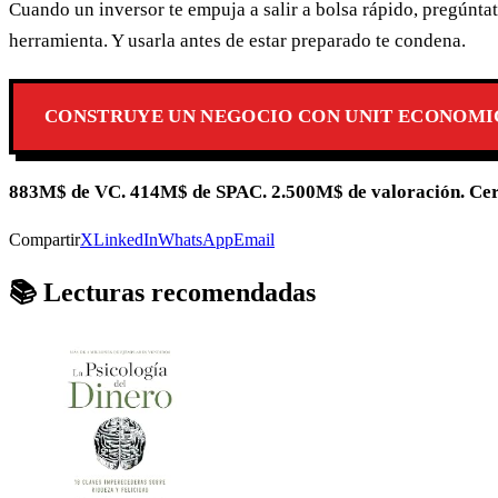
Cuando un inversor te empuja a salir a bolsa rápido, pregúnta
herramienta. Y usarla antes de estar preparado te condena.
CONSTRUYE UN NEGOCIO CON UNIT ECONOMI
883M$ de VC. 414M$ de SPAC. 2.500M$ de valoración. Cero
Compartir
X
LinkedIn
WhatsApp
Email
📚 Lecturas recomendadas