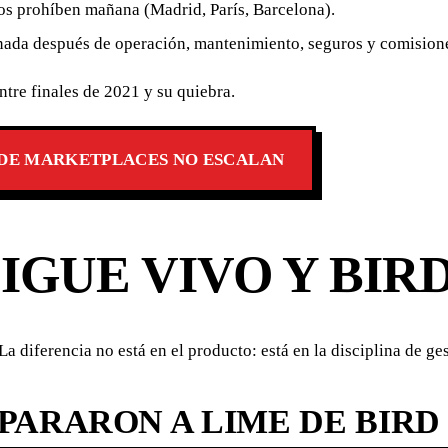
os prohíben mañana (Madrid, París, Barcelona).
 nada después de operación, mantenimiento, seguros y comision
ntre finales de 2021 y su quiebra.
A DE MARKETPLACES NO ESCALAN
IGUE VIVO Y BIR
 diferencia no está en el producto: está en la disciplina de ges
EPARARON A LIME DE BIRD