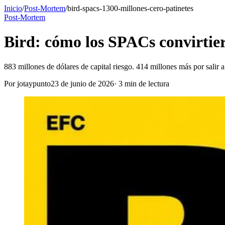
Inicio
/
Post-Mortem
/
bird-spacs-1300-millones-cero-patinetes
Post-Mortem
Bird: cómo los SPACs convirtier
883 millones de dólares de capital riesgo. 414 millones más por sali
Por
jotaypunto
23 de junio de 2026
·
3
min de lectura