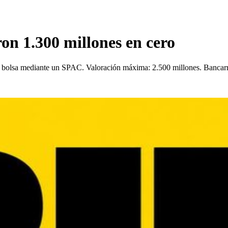
on 1.300 millones en cero
r a bolsa mediante un SPAC. Valoración máxima: 2.500 millones. Bancar