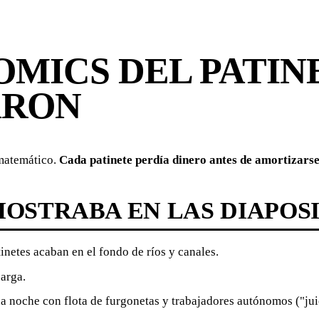
OMICS DEL PATIN
ARON
 matemático.
Cada patinete perdía dinero antes de amortizarse
MOSTRABA EN LAS DIAPOSI
netes acaban en el fondo de ríos y canales.
carga.
a noche con flota de furgonetas y trabajadores autónomos ("jui