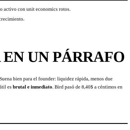
o activo con unit economics rotos.
crecimiento.
 EN UN PÁRRAFO
. Suena bien para el founder: liquidez rápida, menos due
átil es
brutal e inmediato
. Bird pasó de 8,40$ a céntimos en