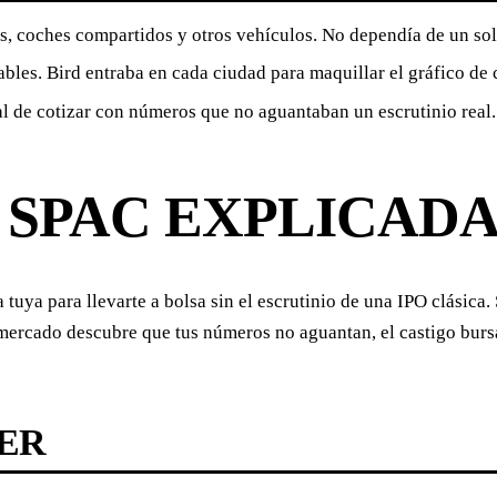
as, coches compartidos y otros vehículos. No dependía de un sol
bles. Bird entraba en cada ciudad para maquillar el gráfico de 
al de cotizar con números que no aguantaban un escrutinio real.
 SPAC EXPLICADA
 tuya para llevarte a bolsa sin el escrutinio de una IPO clásica
 mercado descubre que tus números no aguantan, el castigo burs
VER