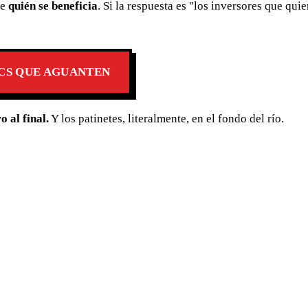
te
quién se beneficia
. Si la respuesta es "los inversores que qui
CS QUE AGUANTEN
 al final.
Y los patinetes, literalmente, en el fondo del río.