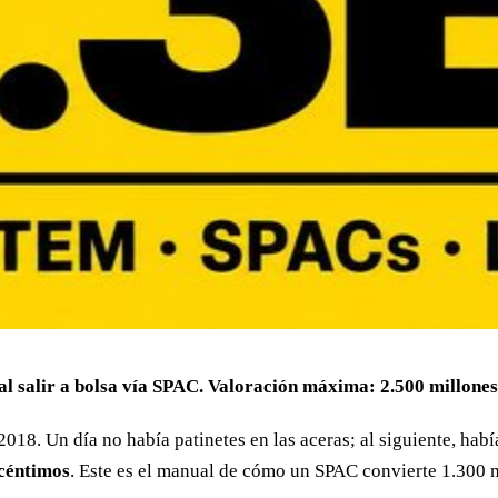
 al salir a bolsa vía SPAC. Valoración máxima: 2.500 millones
2018. Un día no había patinetes en las aceras; al siguiente, hab
céntimos
. Este es el manual de cómo un SPAC convierte 1.300 m