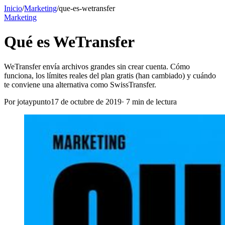
Inicio
/
Marketing
/
que-es-wetransfer
Marketing
Qué es WeTransfer
WeTransfer envía archivos grandes sin crear cuenta. Cómo
funciona, los límites reales del plan gratis (han cambiado) y cuándo
te conviene una alternativa como SwissTransfer.
Por
jotaypunto
17 de octubre de 2019
·
7
min de lectura