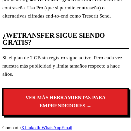
contraseña. Usa Pro (que sí permite contraseña) o
alternativas cifradas end-to-end como Tresorit Send.
¿WETRANSFER SIGUE SIENDO
GRATIS?
Sí, el plan de 2 GB sin registro sigue activo. Pero cada vez
muestra más publicidad y limita tamaños respecto a hace
años.
VER MÁS HERRAMIENTAS PARA
EMPRENDEDORES →
Compartir
X
LinkedIn
WhatsApp
Email