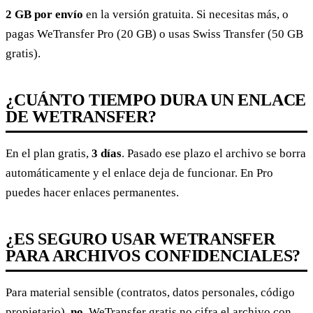
2 GB por envío
en la versión gratuita. Si necesitas más, o
pagas WeTransfer Pro (20 GB) o usas Swiss Transfer (50 GB
gratis).
¿CUÁNTO TIEMPO DURA UN ENLACE
DE WETRANSFER?
En el plan gratis,
3 días
. Pasado ese plazo el archivo se borra
automáticamente y el enlace deja de funcionar. En Pro
puedes hacer enlaces permanentes.
¿ES SEGURO USAR WETRANSFER
PARA ARCHIVOS CONFIDENCIALES?
Para material sensible (contratos, datos personales, código
propietario),
no
. WeTransfer gratis no cifra el archivo con