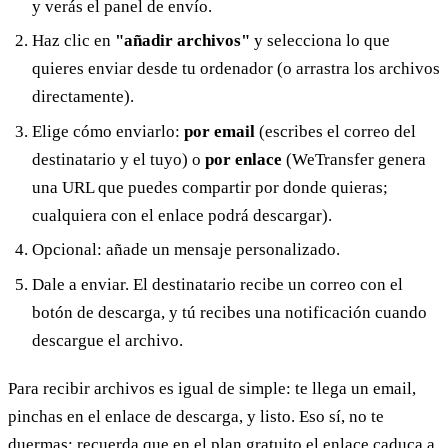
y verás el panel de envío.
Haz clic en
"añadir archivos"
y selecciona lo que
quieres enviar desde tu ordenador (o arrastra los archivos
directamente).
Elige cómo enviarlo:
por email
(escribes el correo del
destinatario y el tuyo) o
por enlace
(WeTransfer genera
una URL que puedes compartir por donde quieras;
cualquiera con el enlace podrá descargar).
Opcional: añade un mensaje personalizado.
Dale a enviar. El destinatario recibe un correo con el
botón de descarga, y tú recibes una notificación cuando
descargue el archivo.
Para recibir archivos es igual de simple: te llega un email,
pinchas en el enlace de descarga, y listo. Eso sí, no te
duermas: recuerda que en el plan gratuito el enlace caduca a