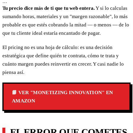
…
Tu precio dice más de ti que tu web entera.
Y si lo calculas
sumando horas, materiales y un "margen razonable", lo más
probable es que estés cobrando la mitad — o menos — de lo
que tu cliente ideal estaría encantado de pagar.
El pricing no es una hoja de cálculo: es una decisión
estratégica que define quién te contrata, cómo te trata y
cuánto margen puedes reinvertir en crecer. Y casi nadie lo
piensa así.
📘 VER "MONETIZING INNOVATION" EN
AMAZON
EL ERROR QUE COMETES