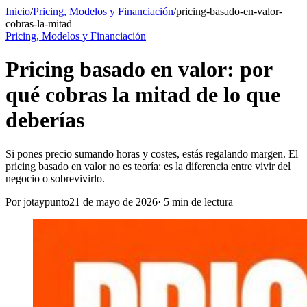
Inicio
/
Pricing, Modelos y Financiación
/
pricing-basado-en-valor-
cobras-la-mitad
Pricing, Modelos y Financiación
Pricing basado en valor: por
qué cobras la mitad de lo que
deberías
Si pones precio sumando horas y costes, estás regalando margen. El
pricing basado en valor no es teoría: es la diferencia entre vivir del
negocio o sobrevivirlo.
Por
jotaypunto
21 de mayo de 2026
·
5
min de lectura