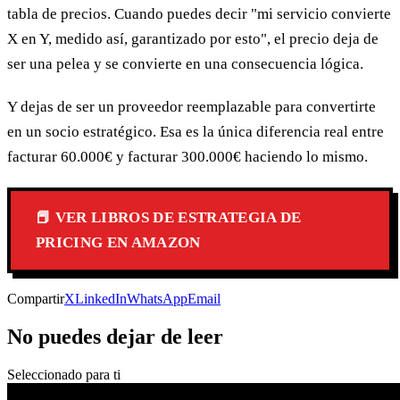
tabla de precios. Cuando puedes decir "mi servicio convierte
X en Y, medido así, garantizado por esto", el precio deja de
ser una pelea y se convierte en una consecuencia lógica.
Y dejas de ser un proveedor reemplazable para convertirte
en un socio estratégico. Esa es la única diferencia real entre
facturar 60.000€ y facturar 300.000€ haciendo lo mismo.
📕 VER LIBROS DE ESTRATEGIA DE
PRICING EN AMAZON
Compartir
X
LinkedIn
WhatsApp
Email
No puedes dejar de leer
Seleccionado para ti