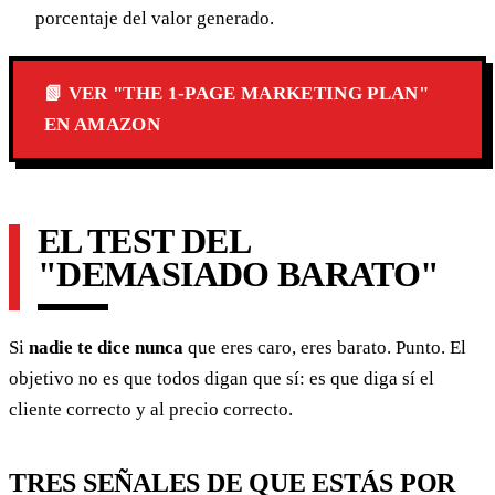
porcentaje del valor generado.
📗 VER "THE 1-PAGE MARKETING PLAN"
EN AMAZON
EL TEST DEL
"DEMASIADO BARATO"
Si
nadie te dice nunca
que eres caro, eres barato. Punto. El
objetivo no es que todos digan que sí: es que diga sí el
cliente correcto y al precio correcto.
TRES SEÑALES DE QUE ESTÁS POR