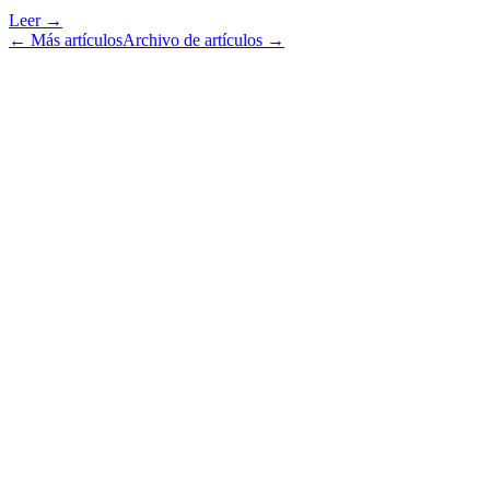
Leer →
← Más artículos
Archivo de artículos →