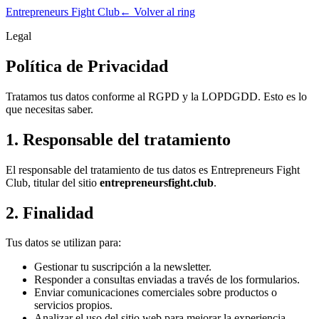
Entrepreneurs Fight Club
← Volver al ring
Legal
Política de Privacidad
Tratamos tus datos conforme al RGPD y la LOPDGDD. Esto es lo
que necesitas saber.
1. Responsable del tratamiento
El responsable del tratamiento de tus datos es Entrepreneurs Fight
Club, titular del sitio
entrepreneursfight.club
.
2. Finalidad
Tus datos se utilizan para:
Gestionar tu suscripción a la newsletter.
Responder a consultas enviadas a través de los formularios.
Enviar comunicaciones comerciales sobre productos o
servicios propios.
Analizar el uso del sitio web para mejorar la experiencia.