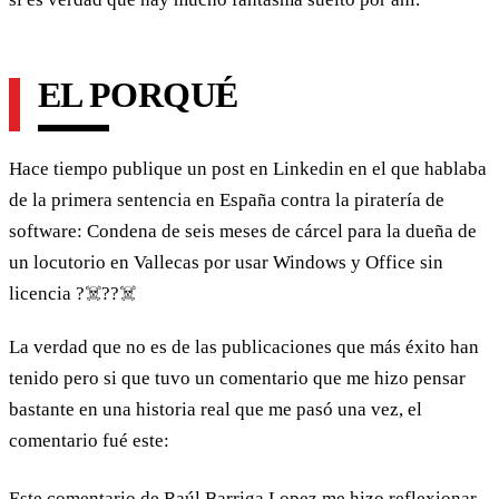
EL PORQUÉ
Hace tiempo publique un post en Linkedin en el que hablaba
de la primera sentencia en España contra la piratería de
software: Condena de seis meses de cárcel para la dueña de
un locutorio en Vallecas por usar Windows y Office sin
licencia ?‍☠️??‍☠️
La verdad que no es de las publicaciones que más éxito han
tenido pero si que tuvo un comentario que me hizo pensar
bastante en una historia real que me pasó una vez, el
comentario fué este:
Este comentario de Raúl Barriga Lopez me hizo reflexionar,