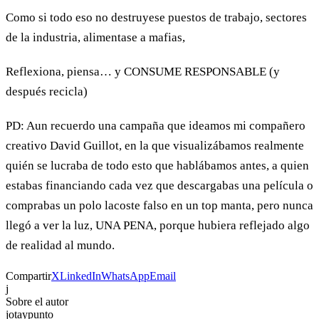
Como si todo eso no destruyese puestos de trabajo, sectores
de la industria, alimentase a mafias,
Reflexiona, piensa… y CONSUME RESPONSABLE (y
después recicla)
PD: Aun recuerdo una campaña que ideamos mi compañero
creativo David Guillot, en la que visualizábamos realmente
quién se lucraba de todo esto que hablábamos antes, a quien
estabas financiando cada vez que descargabas una película o
comprabas un polo lacoste falso en un top manta, pero nunca
llegó a ver la luz, UNA PENA, porque hubiera reflejado algo
de realidad al mundo.
Compartir
X
LinkedIn
WhatsApp
Email
j
Sobre el autor
jotaypunto