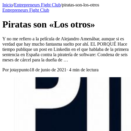
Inicio
/
Entrepreneurs Fight Club
/
piratas-son-los-otros
Entrepreneurs Fight Club
Piratas son «Los otros»
Y no me refiero a la película de Alejandro Amenábar, aunque si es
verdad que hay mucho fantasma suelto por ahí. EL PORQUÉ Hace
tiempo publique un post en Linkedin en el que hablaba de la primera
sentencia en España contra la piratería de software: Condena de seis
meses de cárcel para la dueña de …
Por
jotaypunto
18 de junio de 2021
·
4
min de lectura