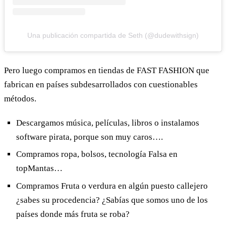
Una publicación compartida de Seth (@dudewithsign)
Pero luego compramos en tiendas de FAST FASHION que
fabrican en países subdesarrollados con cuestionables
métodos.
Descargamos música, películas, libros o instalamos
software pirata, porque son muy caros….
Compramos ropa, bolsos, tecnología Falsa en
topMantas…
Compramos Fruta o verdura en algún puesto callejero
¿sabes su procedencia? ¿Sabías que somos uno de los
países donde más fruta se roba?