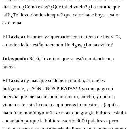
días Jota, ¿Cómo estás?¿Qué tal el vuelo? ¿La familia que
tal? ¿Te llevo donde siempre? que calor hace hoy…. sale
este tema:
El Taxista:
Estamos ya quemados con el tema de los VTC,
en todos lados están haciendo Huelgas, ¿Lo has visto?
Jotaypunto:
Si, si, la verdad que se está montando una
buena.
El Taxista:
y más que se debería montar, es que es
indignante, ¡¡¡SON UNOS PIRATAS!!! yo que pago mi
licencia que me ha costado un dinero, mucho, y encima
vienen estos sin licencia a quitarnos lo nuestro… (aquí se
mandó un monólogo «El Taxista» que google hubiera estado
encantado porque le hubiera escrito 3000 palabras» pero
este post pasaría a la categoría de libro, y no tenemos tiempo