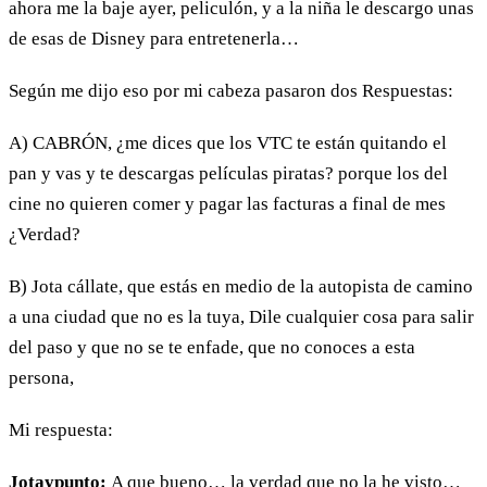
ahora me la baje ayer, peliculón, y a la niña le descargo unas
de esas de Disney para entretenerla…
Según me dijo eso por mi cabeza pasaron dos Respuestas:
A) CABRÓN, ¿me dices que los VTC te están quitando el
pan y vas y te descargas películas piratas? porque los del
cine no quieren comer y pagar las facturas a final de mes
¿Verdad?
B) Jota cállate, que estás en medio de la autopista de camino
a una ciudad que no es la tuya, Dile cualquier cosa para salir
del paso y que no se te enfade, que no conoces a esta
persona,
Mi respuesta:
Jotaypunto:
A que bueno… la verdad que no la he visto…