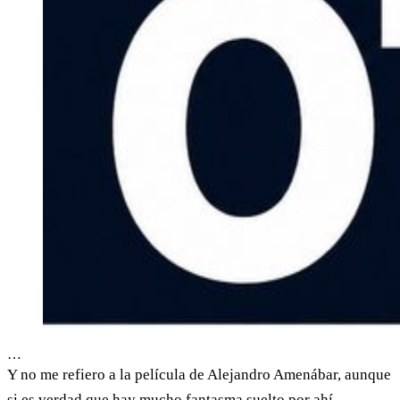
…
Y no me refiero a la película de Alejandro Amenábar, aunque
si es verdad que hay mucho fantasma suelto por ahí.