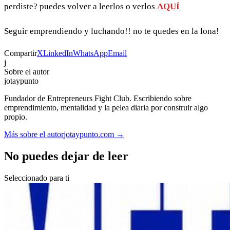
perdiste? puedes volver a leerlos o verlos
AQUÍ
Seguir emprendiendo y luchando!! no te quedes en la lona!
Compartir
X
LinkedIn
WhatsApp
Email
j
Sobre el autor
jotaypunto
Fundador de Entrepreneurs Fight Club. Escribiendo sobre
emprendimiento, mentalidad y la pelea diaria por construir algo
propio.
Más sobre el autor
jotaypunto.com →
No puedes dejar de leer
Seleccionado para ti