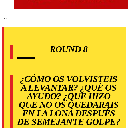
…
ROUND 8
¿CÓMO OS VOLVISTEIS
A LEVANTAR? ¿QUÉ OS
AYUDO? ¿QUE HIZO
QUE NO OS QUEDARAIS
EN LA LONA DESPUÉS
DE SEMEJANTE GOLPE?