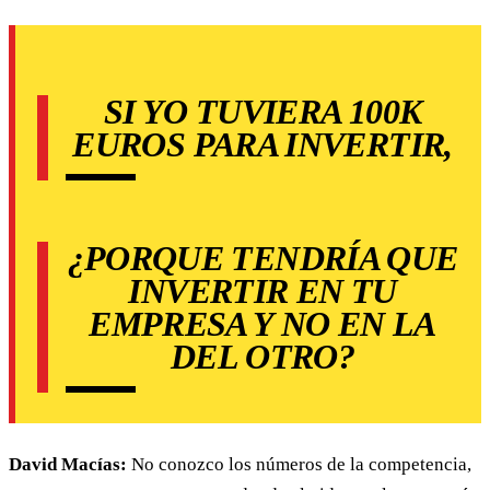
SI YO TUVIERA 100K
EUROS PARA INVERTIR,
¿PORQUE TENDRÍA QUE
INVERTIR EN TU
EMPRESA Y NO EN LA
DEL OTRO?
David Macías:
No conozco los números de la competencia,