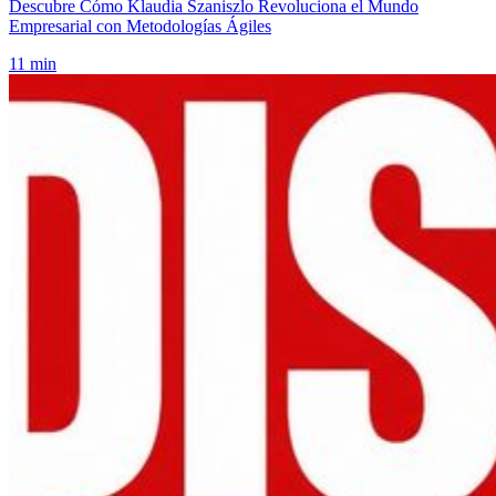
Descubre Cómo Klaudia Szaniszlo Revoluciona el Mundo
Empresarial con Metodologías Ágiles
11 min