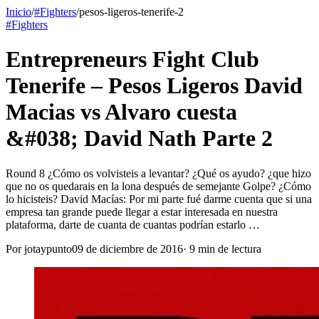
Inicio
/
#Fighters
/
pesos-ligeros-tenerife-2
#Fighters
Entrepreneurs Fight Club
Tenerife – Pesos Ligeros David
Macias vs Alvaro cuesta
&#038; David Nath Parte 2
Round 8 ¿Cómo os volvisteis a levantar? ¿Qué os ayudo? ¿que hizo
que no os quedarais en la lona después de semejante Golpe? ¿Cómo
lo hicisteis? David Macías: Por mi parte fué darme cuenta que si una
empresa tan grande puede llegar a estar interesada en nuestra
plataforma, darte de cuanta de cuantas podrían estarlo …
Por
jotaypunto
09 de diciembre de 2016
·
9
min de lectura