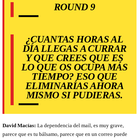
ROUND 9
¿CUANTAS HORAS AL
DÍA LLEGAS A CURRAR
Y QUE CREES QUE ES
LO QUE OS OCUPA MÁS
TIEMPO? ESO QUE
ELIMINARÍAS AHORA
MISMO SI PUDIERAS.
David Macías:
La dependencia del mail, es muy grave,
parece que es tu bálsamo, parece que en un correo puede