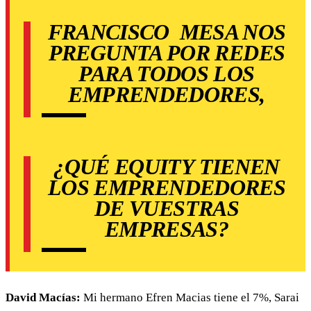
FRANCISCO
MESA NOS
PREGUNTA POR REDES
PARA TODOS LOS
EMPRENDEDORES,
¿QUÉ EQUITY TIENEN
LOS EMPRENDEDORES
DE VUESTRAS
EMPRESAS?
David Macías:
Mi hermano Efren Macias tiene el 7%, Sarai