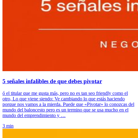
5 señales infalibles de que debes pivotar
ó el titular que me gusta más, pero no es tan seo friendly como el
otro, Lo que viene siendo: Ve cambiando lo que estás haciendo
porque nos vamos a la mierda. Puede que «Pivotar» lo conozcas del
mundo del baloncesto pero es un termino que se usa mucho en el
mundo del emprendimiento y …
3 min