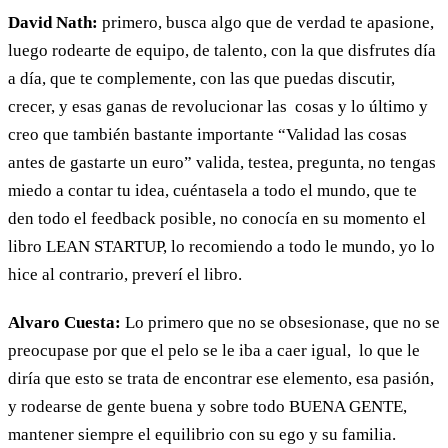
David Nath:
primero, busca algo que de verdad te apasione,
luego rodearte de equipo, de talento, con la que disfrutes día
a día, que te complemente, con las que puedas discutir,
crecer, y esas ganas de revolucionar las
cosas y lo último y
creo que también bastante importante “Validad las cosas
antes de gastarte un euro” valida, testea, pregunta, no tengas
miedo a contar tu idea, cuéntasela a todo el mundo, que te
den todo el feedback posible, no conocía en su momento el
libro LEAN STARTUP, lo recomiendo a todo le mundo, yo lo
hice al contrario, preverí el libro.
Alvaro Cuesta:
Lo primero que no se obsesionase, que no se
preocupase por que el pelo se le iba a caer igual,
lo que le
diría que esto se trata de encontrar ese elemento, esa pasión,
y rodearse de gente buena y sobre todo BUENA GENTE,
mantener siempre el equilibrio con su ego y su familia.