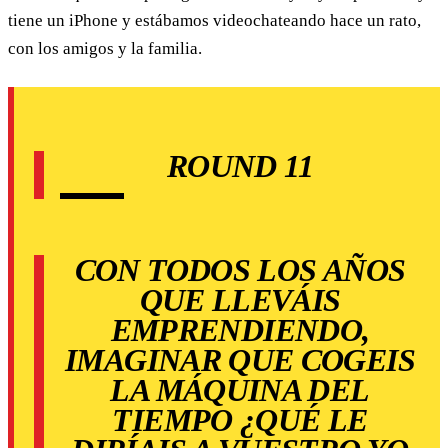
tiene un iPhone y estábamos videochateando hace un rato,
con los amigos y la familia.
ROUND 11
CON TODOS LOS AÑOS
QUE LLEVÁIS
EMPRENDIENDO,
IMAGINAR QUE COGEIS
LA MÁQUINA DEL
TIEMPO ¿QUÉ LE