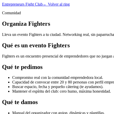
Entrepreneurs Fight Club
← Volver al ring
Comunidad
Organiza Fighters
Lleva un evento Fighters a tu ciudad. Networking real, sin paparruchas
Qué es un evento Fighters
Fighters es un encuentro presencial de emprendedores que no juegan a l
Qué te pedimos
Compromiso real con la comunidad emprendedora local.
Capacidad de convocar entre 20 y 80 personas con perfil empr
Buscar espacio, fecha y pequeño cátering (te ayudamos).
Mantener el espíritu del club: cero humo, máxima honestidad.
Qué te damos
Manual del organizador con guion, dinámicas y plantillas.