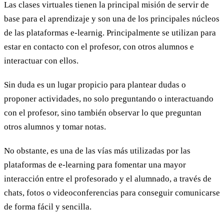
Las clases virtuales tienen la principal misión de servir de
base para el aprendizaje y son una de los principales núcleos
de las plataformas e-learnig. Principalmente se utilizan para
estar en contacto con el profesor, con otros alumnos e
interactuar con ellos.
Sin duda es un lugar propicio para plantear dudas o
proponer actividades, no solo preguntando o interactuando
con el profesor, sino también observar lo que preguntan
otros alumnos y tomar notas.
No obstante, es una de las vías más utilizadas por las
plataformas de e-learning para fomentar una mayor
interacción entre el profesorado y el alumnado, a través de
chats, fotos o videoconferencias para conseguir comunicarse
de forma fácil y sencilla.