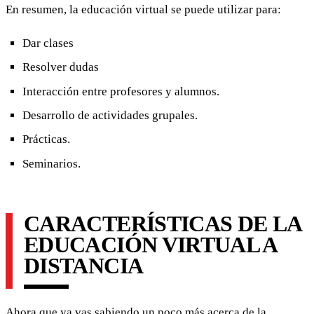
En resumen, la educación virtual se puede utilizar para:
Dar clases
Resolver dudas
Interacción entre profesores y alumnos.
Desarrollo de actividades grupales.
Prácticas.
Seminarios.
CARACTERÍSTICAS DE LA
EDUCACIÓN VIRTUAL A
DISTANCIA
Ahora que ya vas sabiendo un poco más acerca de la