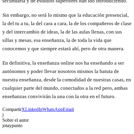
secundaria y de estudios superiores han ido introduciendo.
Sin embargo, no será lo mismo que la educación presencial,
la del tu a tu, la del cara a cara, la de los compañeros de clase
y del intercambio de ideas, la de las aulas llenas, con sus
sillas y mesas, esa enseñanza, la de toda la vida que
conocemos y que siempre estará ahí, pero de otra manera.
En definitiva, la enseñanza online nos ha enseñando a ser
autónomos y poder llevar nosotros mismos la batuta de
nuestra enseñanza, desde la comodidad de nuestras casas, en
cualquier parte del mundo, conectados a la red pero, ambas
enseñanzas convivirán la una con la otra en el futuro.
Compartir
X
LinkedIn
WhatsApp
Email
j
Sobre el autor
jotaypunto