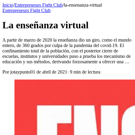
Inicio
/
Entrepreneurs Fight Club
/
la-ensenanza-virtual
Entrepreneurs Fight Club
La enseñanza virtual
A partir de marzo de 2020 la enseñanza dio un giro, como el mundo
entero, de 360 grados por culpa de la pandemia del covid-19. El
confinamiento total de la población, con el posterior cierre de
escuelas, institutos y universidades puso a prueba los mecanismo de
educación y sus métodos, derivando forzosamente a ofrecer una …
Por
jotaypunto
01 de abril de 2021
·
9
min de lectura