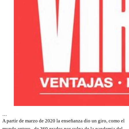
…
A partir de marzo de 2020 la enseñanza dio un giro, como el
mundo entero, de 360 grados por culpa de la pandemia del