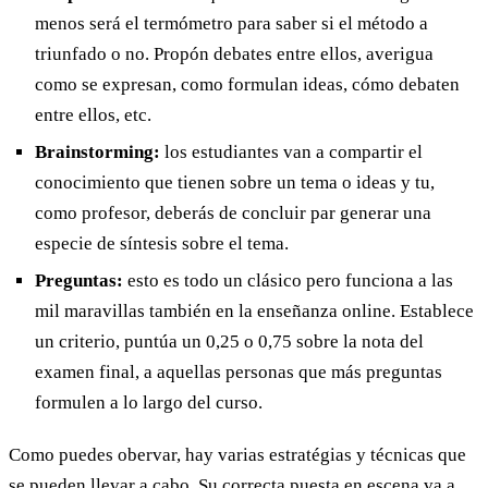
menos será el termómetro para saber si el método a
triunfado o no. Propón debates entre ellos, averigua
como se expresan, como formulan ideas, cómo debaten
entre ellos, etc.
Brainstorming:
los estudiantes van a compartir el
conocimiento que tienen sobre un tema o ideas y tu,
como profesor, deberás de concluir par generar una
especie de síntesis sobre el tema.
Preguntas:
esto es todo un clásico pero funciona a las
mil maravillas también en la enseñanza online. Establece
un criterio, puntúa un 0,25 o 0,75 sobre la nota del
examen final, a aquellas personas que más preguntas
formulen a lo largo del curso.
Como puedes obervar, hay varias estratégias y técnicas que
se pueden llevar a cabo. Su correcta puesta en escena va a