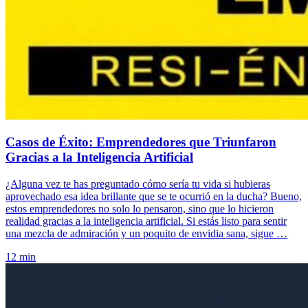
Casos de Éxito: Emprendedores que Triunfaron
Gracias a la Inteligencia Artificial
¿Alguna vez te has preguntado cómo sería tu vida si hubieras
aprovechado esa idea brillante que se te ocurrió en la ducha? Bueno,
estos emprendedores no solo lo pensaron, sino que lo hicieron
realidad gracias a la inteligencia artificial. Si estás listo para sentir
una mezcla de admiración y un poquito de envidia sana, sigue …
12 min