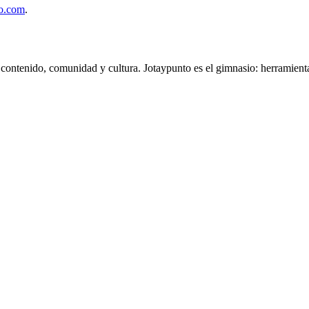
to.com
.
: contenido, comunidad y cultura. Jotaypunto es el gimnasio: herramienta