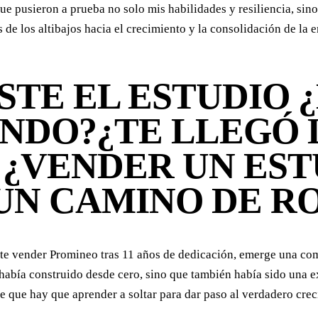
e pusieron a prueba no solo mis habilidades y resiliencia, sino
e los altibajos hacia el crecimiento y la consolidación de la 
STE EL ESTUDIO 
NDO?¿TE LLEGÓ 
¿VENDER UN EST
 UN CAMINO DE R
ente vender Promineo tras 11 años de dedicación, emerge una co
había construido desde cero, sino que también había sido una e
ue que hay que aprender a soltar para dar paso al verdadero cre