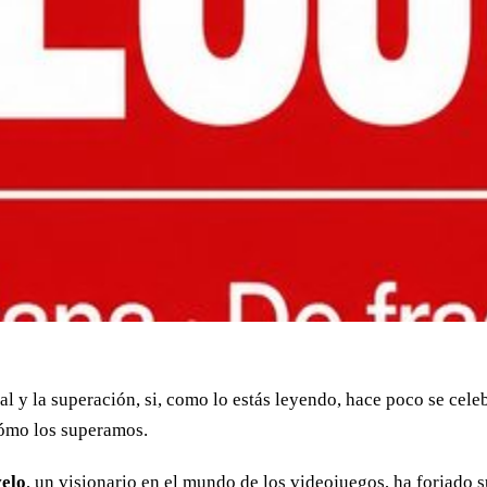
al y la superación, si, como lo estás leyendo, hace poco se c
ómo los superamos.
elo
, un visionario en el mundo de los videojuegos, ha forjado 