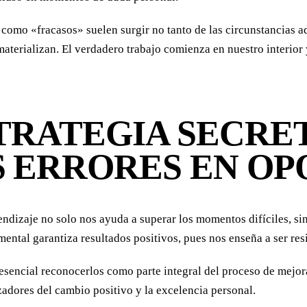
mo «fracasos» suelen surgir no tanto de las circunstancias adv
aterializan. El verdadero trabajo comienza en nuestro interior
STRATEGIA SECRE
S ERRORES EN OP
ndizaje no solo nos ayuda a superar los momentos difíciles, sin
ental garantiza resultados positivos, pues nos enseña a ser resi
es esencial reconocerlos como parte integral del proceso de mejo
adores del cambio positivo y la excelencia personal.