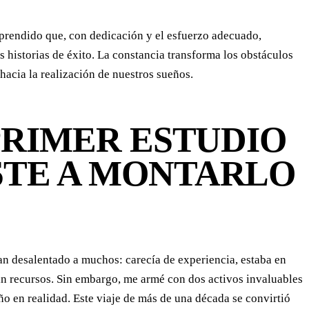
aprendido que, con dedicación y el esfuerzo adecuado,
 historias de éxito. La constancia transforma los obstáculos
hacia la realización de nuestros sueños.
PRIMER ESTUDIO
STE A MONTARLO
an desalentado a muchos: carecía de experiencia, estaba en
e sin recursos. Sin embargo, me armé con dos activos invaluables
ño en realidad. Este viaje de más de una década se convirtió