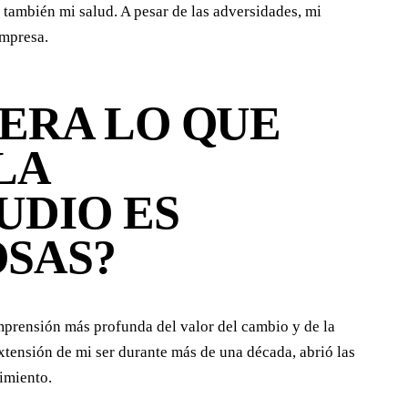
 también mi salud. A pesar de las adversidades, mi
empresa.
¿ERA LO QUE
LA
UDIO ES
OSAS?
mprensión más profunda del valor del cambio y de la
xtensión de mi ser durante más de una década, abrió las
cimiento.