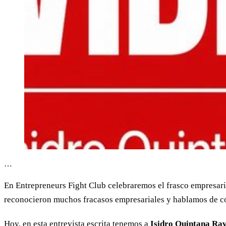
…
En Entrepreneurs Fight Club celebraremos el frasco empresari
reconocieron muchos fracasos empresariales y hablamos de c
Hoy, en esta entrevista escrita tenemos a
Isidro Quintana Rav