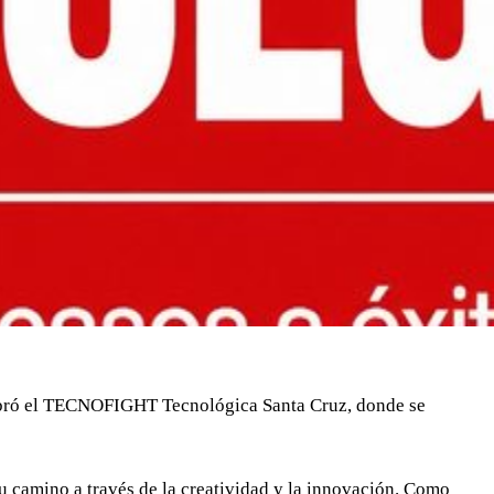
elebró el TECNOFIGHT Tecnológica Santa Cruz, donde se
su camino a través de la creatividad y la innovación. Como