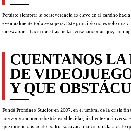
Persiste siempre; la perseverancia es clave en el camino haci
eventualmente todo se supera. Este principio no es solo una c
en escalones hacia nuestras metas, enseñándonos que, sin impor
CUENTANOS LA 
DE VIDEOJUEG
Y QUE OBSTÁCU
Fundé Promineo Studios en 2007, en el umbral de la crisis fi
una zona sin una industria establecida (ni clientes ni inversor
que ningún obstáculo podría socavar: una visión clara de lo q