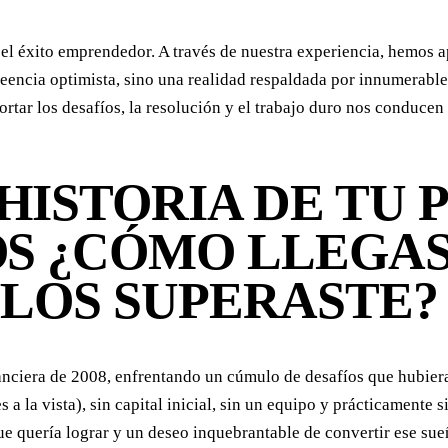
a el éxito emprendedor. A través de nuestra experiencia, hemos 
reencia optimista, sino una realidad respaldada por innumerables
tar los desafíos, la resolución y el trabajo duro nos conducen 
HISTORIA DE TU 
OS ¿CÓMO LLEGA
LOS SUPERASTE?
nanciera de 2008, enfrentando un cúmulo de desafíos que hubier
es a la vista), sin capital inicial, sin un equipo y prácticament
ue quería lograr y un deseo inquebrantable de convertir ese sue