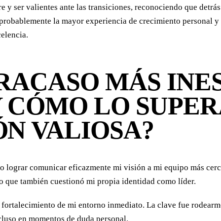
re y ser valientes ante las transiciones, reconociendo que detr
 probablemente la mayor experiencia de crecimiento personal y 
elencia.
FRACASO MÁS IN
 CÓMO LO SUPER
N VALIOSA?
no lograr comunicar eficazmente mi visión a mi equipo más cerc
ino que también cuestionó mi propia identidad como líder.
y fortalecimiento de mi entorno inmediato. La clave fue rodear
incluso en momentos de duda personal.