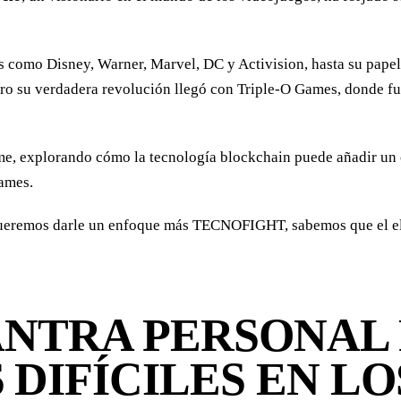
 como Disney, Warner, Marvel, DC y Activision, hasta su papel 
Pero su verdadera revolución llegó con Triple-O Games, donde f
mme, explorando cómo la tecnología blockchain puede añadir un
Games.
 queremos darle un enfoque más TECNOFIGHT, sabemos que el el 
ANTRA PERSONAL
DIFÍCILES EN LO