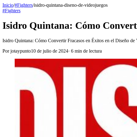
Inicio
/
#Fighters
/
isidro-quintana-diseno-de-videojuegos
#Fighters
Isidro Quintana: Cómo Convertir
Isidro Quintana: Cómo Convertir Fracasos en Éxitos en el Diseño de
Por
jotaypunto
10 de julio de 2024
·
6
min de lectura