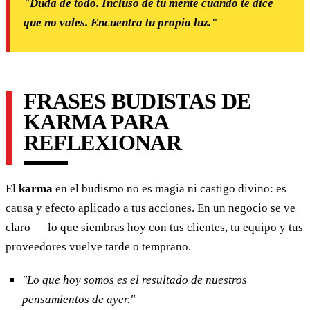
"Duda de todo. Incluso de tu mente cuando te dice
que no vales. Encuentra tu propia luz."
FRASES BUDISTAS DE
KARMA PARA
REFLEXIONAR
El
karma
en el budismo no es magia ni castigo divino: es
causa y efecto aplicado a tus acciones. En un negocio se ve
claro — lo que siembras hoy con tus clientes, tu equipo y tus
proveedores vuelve tarde o temprano.
"Lo que hoy somos es el resultado de nuestros
pensamientos de ayer."