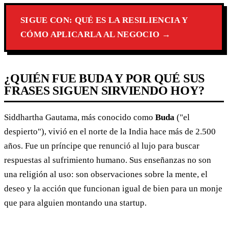
SIGUE CON: QUÉ ES LA RESILIENCIA Y
CÓMO APLICARLA AL NEGOCIO →
¿QUIÉN FUE BUDA Y POR QUÉ SUS
FRASES SIGUEN SIRVIENDO HOY?
Siddhartha Gautama, más conocido como
Buda
("el
despierto"), vivió en el norte de la India hace más de 2.500
años. Fue un príncipe que renunció al lujo para buscar
respuestas al sufrimiento humano. Sus enseñanzas no son
una religión al uso: son observaciones sobre la mente, el
deseo y la acción que funcionan igual de bien para un monje
que para alguien montando una startup.