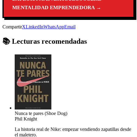
MENTALIDAD EMPRENDEDORA →
Compartir
X
LinkedIn
WhatsApp
Email
📚 Lecturas recomendadas
Nunca te pares (Shoe Dog)
Phil Knight
La historia real de Nike: empezar vendiendo zapatillas desde
el maletero.