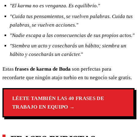
"El karma no es venganza. Es equilibrio."
"Cuida tus pensamientos, se vuelven palabras. Cuida tus
palabras, se vuelven acciones."
"Nadie escapa a las consecuencias de sus propios actos."
"Siembra un acto y cosecharás un hábito; siembra un
hábito y cosecharás un carácter."
Estas
frases de karma de Buda
son perfectas para
recordarte que ningún atajo turbio en tu negocio sale gratis.
LÉETE TAMBIÉN LAS 40 FRASES DE
TRABAJO EN EQUIPO →