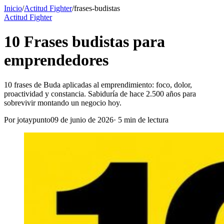
Inicio
/
Actitud Fighter
/
frases-budistas
Actitud Fighter
10 Frases budistas para
emprendedores
10 frases de Buda aplicadas al emprendimiento: foco, dolor,
proactividad y constancia. Sabiduría de hace 2.500 años para
sobrevivir montando un negocio hoy.
Por
jotaypunto
09 de junio de 2026
·
5
min de lectura