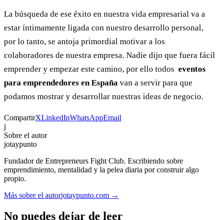
La búsqueda de ese éxito en nuestra vida empresarial va a
estar íntimamente ligada con nuestro desarrollo personal,
por lo tanto, se antoja primordial motivar a los
colaboradores de nuestra empresa. Nadie dijo que fuera fácil
emprender y empezar este camino, por ello todos
eventos
para emprendedores en España
van a servir para que
podamos mostrar y desarrollar nuestras ideas de negocio.
Compartir
X
LinkedIn
WhatsApp
Email
j
Sobre el autor
jotaypunto
Fundador de Entrepreneurs Fight Club. Escribiendo sobre
emprendimiento, mentalidad y la pelea diaria por construir algo
propio.
Más sobre el autor
jotaypunto.com →
No puedes dejar de leer