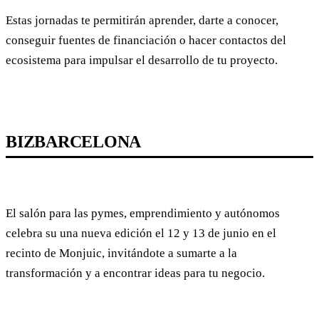
Estas jornadas te permitirán aprender, darte a conocer,
conseguir fuentes de financiación o hacer contactos del
ecosistema para impulsar el desarrollo de tu proyecto.
BIZBARCELONA
El salón para las pymes, emprendimiento y autónomos
celebra su una nueva edición el 12 y 13 de junio en el
recinto de Monjuic, invitándote a sumarte a la
transformación y a encontrar ideas para tu negocio.