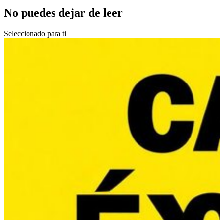
No puedes dejar de leer
Seleccionado para ti