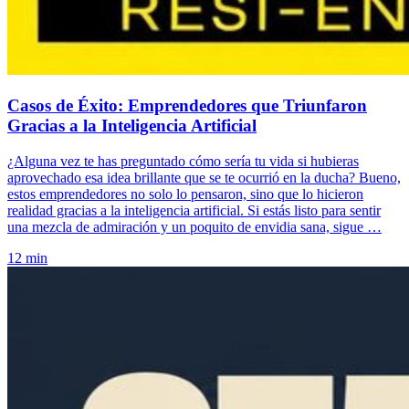
Casos de Éxito: Emprendedores que Triunfaron
Gracias a la Inteligencia Artificial
¿Alguna vez te has preguntado cómo sería tu vida si hubieras
aprovechado esa idea brillante que se te ocurrió en la ducha? Bueno,
estos emprendedores no solo lo pensaron, sino que lo hicieron
realidad gracias a la inteligencia artificial. Si estás listo para sentir
una mezcla de admiración y un poquito de envidia sana, sigue …
12 min