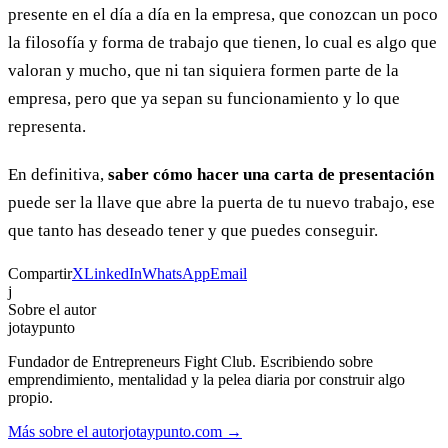
presente en el día a día en la empresa, que conozcan un poco
la filosofía y forma de trabajo que tienen, lo cual es algo que
valoran y mucho, que ni tan siquiera formen parte de la
empresa, pero que ya sepan su funcionamiento y lo que
representa.
En definitiva,
saber cómo hacer una carta de presentación
puede ser la llave que abre la puerta de tu nuevo trabajo, ese
que tanto has deseado tener y que puedes conseguir.
Compartir
X
LinkedIn
WhatsApp
Email
j
Sobre el autor
jotaypunto
Fundador de Entrepreneurs Fight Club. Escribiendo sobre
emprendimiento, mentalidad y la pelea diaria por construir algo
propio.
Más sobre el autor
jotaypunto.com →