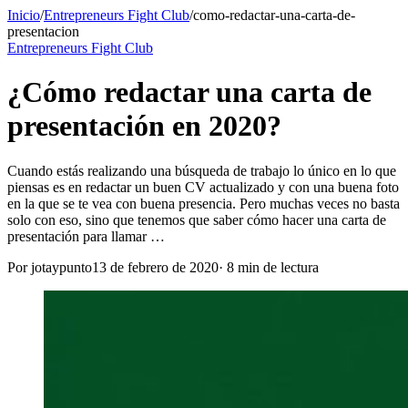
Inicio
/
Entrepreneurs Fight Club
/
como-redactar-una-carta-de-
presentacion
Entrepreneurs Fight Club
¿Cómo redactar una carta de
presentación en 2020?
Cuando estás realizando una búsqueda de trabajo lo único en lo que
piensas es en redactar un buen CV actualizado y con una buena foto
en la que se te vea con buena presencia. Pero muchas veces no basta
solo con eso, sino que tenemos que saber cómo hacer una carta de
presentación para llamar …
Por
jotaypunto
13 de febrero de 2020
·
8
min de lectura