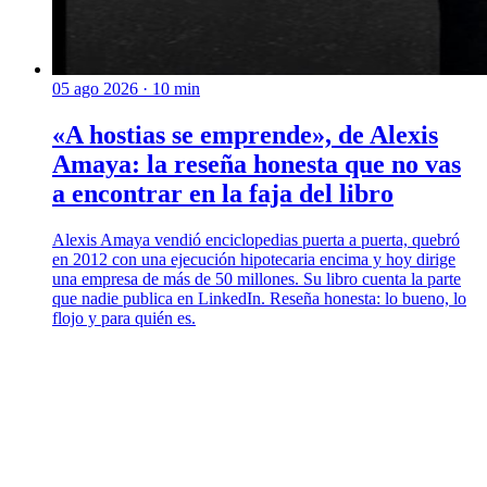
05 ago 2026
· 10 min
«A hostias se emprende», de Alexis
Amaya: la reseña honesta que no vas
a encontrar en la faja del libro
Alexis Amaya vendió enciclopedias puerta a puerta, quebró
en 2012 con una ejecución hipotecaria encima y hoy dirige
una empresa de más de 50 millones. Su libro cuenta la parte
que nadie publica en LinkedIn. Reseña honesta: lo bueno, lo
flojo y para quién es.