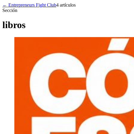
← Entrepreneurs Fight Club
4
artículos
Sección
libros