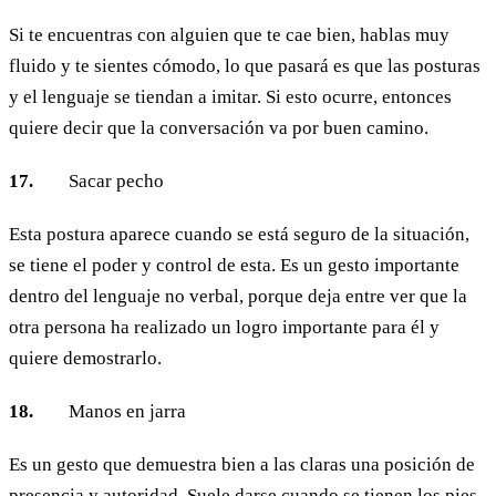
Si te encuentras con alguien que te cae bien, hablas muy
fluido y te sientes cómodo, lo que pasará es que las posturas
y el lenguaje se tiendan a imitar. Si esto ocurre, entonces
quiere decir que la conversación va por buen camino.
17.
Sacar pecho
Esta postura aparece cuando se está seguro de la situación,
se tiene el poder y control de esta. Es un gesto importante
dentro del lenguaje no verbal, porque deja entre ver que la
otra persona ha realizado un logro importante para él y
quiere demostrarlo.
18.
Manos en jarra
Es un gesto que demuestra bien a las claras una posición de
presencia y autoridad. Suele darse cuando se tienen los pies