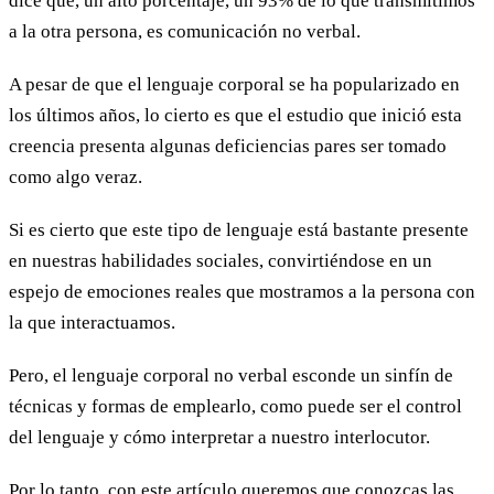
dice que, un alto porcentaje, un 93% de lo que transmitimos
a la otra persona, es comunicación no verbal.
A pesar de que el lenguaje corporal se ha popularizado en
los últimos años, lo cierto es que el estudio que inició esta
creencia presenta algunas deficiencias pares ser tomado
como algo veraz.
Si es cierto que este tipo de lenguaje está bastante presente
en nuestras habilidades sociales, convirtiéndose en un
espejo de emociones reales que mostramos a la persona con
la que interactuamos.
Pero, el lenguaje corporal no verbal esconde un sinfín de
técnicas y formas de emplearlo, como puede ser el control
del lenguaje y cómo interpretar a nuestro interlocutor.
Por lo tanto, con este artículo queremos que conozcas las