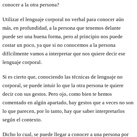
conocer a la otra persona?
Utilizar el lenguaje corporal no verbal para conocer aún
más, en profundidad, a la persona que tenemos delante
puede ser una buena forma, pero al principio nos puede
costar un poco, ya que si no conocemos a la persona
difícilmente vamos a interpretar que nos quiere decir ese
lenguaje corporal.
Si es cierto que, conociendo las técnicas de lenguaje no
corporal, se puede intuir lo que la otra persona te quiere
decir con sus gestos. Pero ojo, como bien te hemos
comentado en algún apartado, hay gestos que a veces no son
lo que parecen, por lo tanto, hay que saber interpretarlos
según el contexto.
Dicho lo cual, se puede llegar a conocer a una persona por