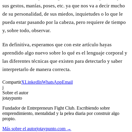
sus gestos, manías, poses, etc. ya que nos va a decir mucho
de su personalidad, de sus miedos, inquietudes o lo que le
pueda estar pasando por la cabeza, pero requiere de tiempo
y, sobre todo, observar.
En definitiva, esperamos que con este artículo hayas
aprendido algo nuevo sobre lo qué es el lenguaje corporal y
las diferentes técnicas que existen para detectarlo y saber
interpretarlo de manera correcta.
Compartir
X
LinkedIn
WhatsApp
Email
j
Sobre el autor
jotaypunto
Fundador de Entrepreneurs Fight Club. Escribiendo sobre
emprendimiento, mentalidad y la pelea diaria por construir algo
propio.
Más sobre el autor
jotaypunto.com →