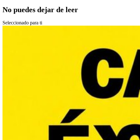
No puedes dejar de leer
Seleccionado para ti