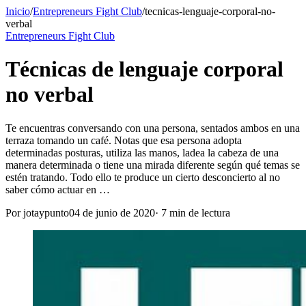
Inicio
/
Entrepreneurs Fight Club
/
tecnicas-lenguaje-corporal-no-
verbal
Entrepreneurs Fight Club
Técnicas de lenguaje corporal
no verbal
Te encuentras conversando con una persona, sentados ambos en una
terraza tomando un café. Notas que esa persona adopta
determinadas posturas, utiliza las manos, ladea la cabeza de una
manera determinada o tiene una mirada diferente según qué temas se
estén tratando. Todo ello te produce un cierto desconcierto al no
saber cómo actuar en …
Por
jotaypunto
04 de junio de 2020
·
7
min de lectura