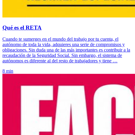
Qué es el RETA
Cuando te sumerges en el mundo del trabajo por tu cuenta, el
autónomo de toda la vida, adquieres una serie de compromisos y
obligaciones. Sin duda una de las más importantes es contribuir a la
recaudación de la Seguridad Social. Sin embargo, el sistema de
autónomos es diferente al del resto de trabajadores y tiene …
8 min