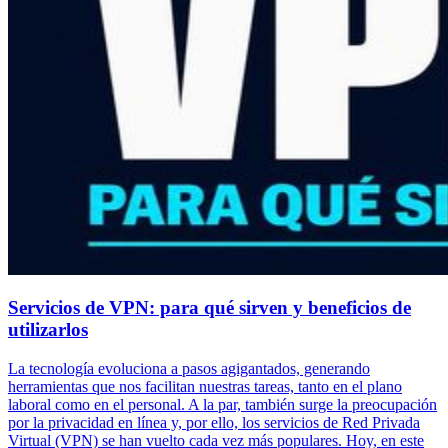
Servicios de VPN: para qué sirven y beneficios de
utilizarlos
La tecnología evoluciona a pasos agigantados, generando
herramientas que nos facilitan nuestras tareas, tanto en el plano
laboral como en el personal. A la par, también surge la preocupación
por la privacidad en línea y, por ello, los servicios de Red Privada
Virtual (VPN) se han vuelto cada vez más populares. Hoy, en este