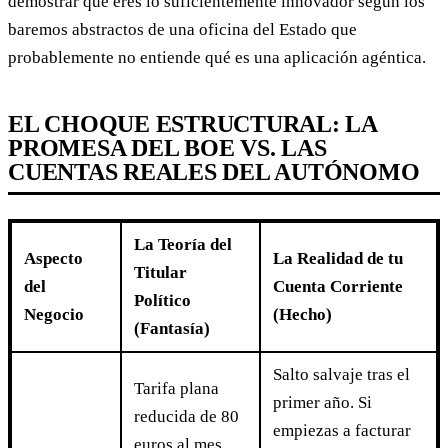
demostrar que eres lo suficientemente innovador según los
baremos abstractos de una oficina del Estado que
probablemente no entiende qué es una aplicación agéntica.
EL CHOQUE ESTRUCTURAL: LA
PROMESA DEL BOE VS. LAS
CUENTAS REALES DEL AUTÓNOMO
La Teoría del
Aspecto
La Realidad de tu
Titular
del
Cuenta Corriente
Político
Negocio
(Hecho)
(Fantasía)
Salto salvaje tras el
Tarifa plana
primer año. Si
reducida de 80
empiezas a facturar
euros al mes