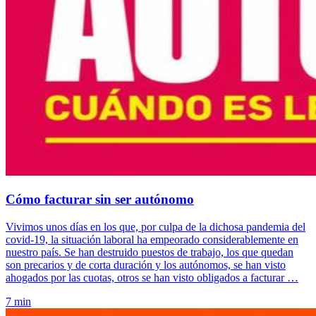
Cómo facturar sin ser autónomo
Vivimos unos días en los que, por culpa de la dichosa pandemia del
covid-19, la situación laboral ha empeorado considerablemente en
nuestro país. Se han destruido puestos de trabajo, los que quedan
son precarios y de corta duración y los autónomos, se han visto
ahogados por las cuotas, otros se han visto obligados a facturar …
7 min