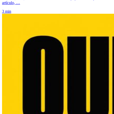
artículo, …
3 min