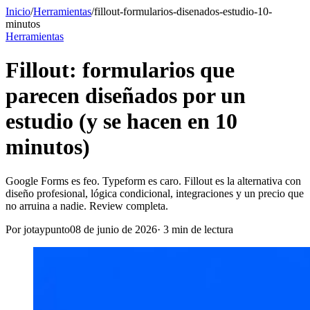
Inicio
/
Herramientas
/
fillout-formularios-disenados-estudio-10-
minutos
Herramientas
Fillout: formularios que
parecen diseñados por un
estudio (y se hacen en 10
minutos)
Google Forms es feo. Typeform es caro. Fillout es la alternativa con
diseño profesional, lógica condicional, integraciones y un precio que
no arruina a nadie. Review completa.
Por
jotaypunto
08 de junio de 2026
·
3
min de lectura