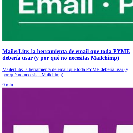
MailerLite: la herramienta de email que toda PYME
debería usar (y por qué no necesitas Mailchimp)
MailerLite: la herramienta de email que toda PYME debería usar (y
por qué no necesitas Mailchimp)
9 min