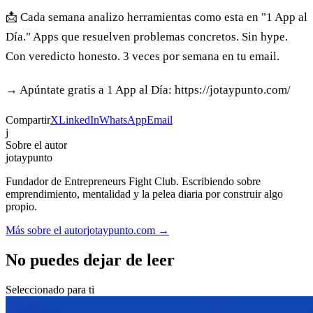
📩 Cada semana analizo herramientas como esta en "1 App al
Día." Apps que resuelven problemas concretos. Sin hype.
Con veredicto honesto. 3 veces por semana en tu email.
→ Apúntate gratis a 1 App al Día: https://jotaypunto.com/
Compartir
X
LinkedIn
WhatsApp
Email
j
Sobre el autor
jotaypunto
Fundador de Entrepreneurs Fight Club. Escribiendo sobre
emprendimiento, mentalidad y la pelea diaria por construir algo
propio.
Más sobre el autor
jotaypunto.com →
No puedes dejar de leer
Seleccionado para ti